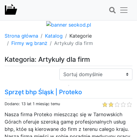
Strona główna
Katalog
Kategorie
Firmy wg branż
Artykuły dla firm
Kategoria: Artykuły dla firm
Sortuj:
Sprzęt bhp Śląsk | Proteko
Dodano: 13 lat 1 miesiąc temu
Nasza firma Proteko mieszcząc się w Tarnowskich
Górach oferuje szeroką gamę profesjonalnych usług
bhp, któe są kierowane do firm z terenu całego kraju.
Nasza firma mieści w sobie poradnię medycyny pracy,