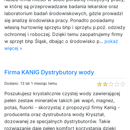
w której są przeprowadzane badania lekarskie oraz
laboratorium badań środowiskowych, gdzie prowadzi
się analizę środowiska pracy. Ponadto posiadamy
własną hurtownię sprzętu bhp i sprzętu p.poż. odzieży
ochronnej i roboczej. Dzięki temu zaopatrujemy firmy
w sprzęt bhp Śląsk, dbając o środowisko p...
pokaż
więcej »
Firma KANIG Dystrybutory wody
Dodano: 13 lat 1 miesiąc temu
Poszukujesz krystalicznie czystej wody zawierającej
pełen zestaw minerałów takich jak wapń, magnez,
potas, fluorki - skorzystaj z propozycji firmy Kanig -
producenta oraz dystrubutora wody Kryształ,
dozowanej ze specjalnych dystrybutorów. Takie
rozwiązanie daje pełen komfort korzystania dzięki