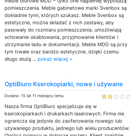
meble biurowe MDD – tylko one najpełniej wyposażą
pomieszczenia. Meble gabinetowe marki Svenbox są
dokładnie tymi, których szukasz. Meble Svenbox są
estetyczne, można składać z nich zestawy, aby
pasowały do rozmiaru pomieszczenia, umożliwiają
schowanie okablowania, przyjmowanie klientów i
utrzymanie ładu w dokumentacji. Meble MDD są przy
tym trwałe oraz bardzo estetyczne, dzięki czemu
długo służą ...
pokaż więcej »
OptiBiuro Kserokopiarki, nowe i używane
Dodano: 15 lat 11 miesięcy temu
Nasza firma OptiBiuro specjalizuje się w
kserokopiarkach i drukarkach laserowych. Firma nie
ogranicza się jedynie do zaoferowania nowego lub
używanego produktu, jednego lub wielu producentów.
Oprócz pomocy w doborze sprzętu, Klient znajdzie