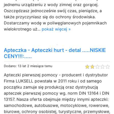
jednemu urządzeniu z wody zimnej oraz gorącej.
Oszczędzasz jednocześnie swój czas, pieniądze, a
także przyczyniasz się do ochrony środowiska.
Dostarczamy wodę w poliwęglanowych pojemnikach
wielokrotnego uż...
pokaż więcej »
Apteczka - Apteczki hurt - detal .....NISKIE
CENY!!!:.....
Dodano: 13 lat 2 miesiące temu
Apteczki pierwszej pomocy - producent i dystrybutor
Firma LUKSELL powstała w 2011 roku i od samego
początku zamuje się produkcją oraz dystrybucją
apteczek pierwszej pomocy wg. norm DIN 13164 i DIN
13157. Nasza oferta obejmuje między innymi apteczki:
samochodowe, autobusowe, motocyklowe, rowerowe,
biurowe, ochrony osobistej, turystyczne, przemysłowe,