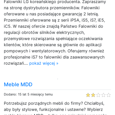
Falowniki LG koreańskiego producenta. Zapraszamy
na stronę dystrybutora przemienników. Falowniki
oferowane u nas posiadające gwarancję 2 letnią.
Przemienniki oferowane są z serii iP5A, iS5, iS7, iE5,
iC5. W naszej ofercie znajdą Państwo Falowniki do
regulacji obrotów silników elektrycznych,
przemysłowe rozwiązania spełniające oczekiwania
klientów, które skierowane są głównie do aplikacji
pompowych i wentylatorowych. Oferujemy również
profesjonalne iS7 to falowniki dla zaawansowanych
rozwiązań....
pokaż więcej »
Meble MDD
Dodano: 15 lat 5 miesięcy temu
Potrzebujsz porządnych mebli do firmy? Chciałbyś,
aby były stylowe, funkcjonalne i ustawne? Wybierz