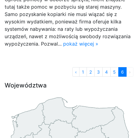
tutaj także pomoc w pozbyciu się starej maszyny.
Samo pozyskanie kopiarki nie musi wiązać się z
wysokim wydatkiem, ponieważ firma oferuje kilka
systemów nabywania: na raty lub wypożyczania
urządzeń, nawet z możliwością swobody rozwiązania
wypożyczenia. Pozwal...
pokaż więcej »
‹
1
2
3
4
5
6
›
Województwa