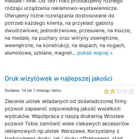
medale i inne. Od 1991 roku produkujemy różnego
rodzaju urządzenia reklamowo-wystawiennicze.
Oferujemy różne rozwiązania dostosowane do
potrzeb każdego klienta, na przykład: gabloty
dwudrzwiowe, jednodrzwiowe, przesuwne, na klucze,
na medale, na puchary oraz witryny zewnętrzne,
wewnętrzne, na konstrukcji, na słupach, na nogach,
aluminiowe, szklane, magnet...
pokaż więcej »
Druk wizytówek w najlepszej jakości
Dodano: 14 lat 1 miesiąc temu
Zlecenie ulotek składanych od doświadczonej firmy
pozwoli zapewnić odpowiednią jakość wszelkich
wydruków. Współpraca z naszą drukarnią Wrocław
pozwoli Tobie zamówić wiele ciekawych akcesoriów
reklamowych np.ulotek Warszawa. Korzystamy z
tradycyjnego druku, jak i druku offsetowego, stąd