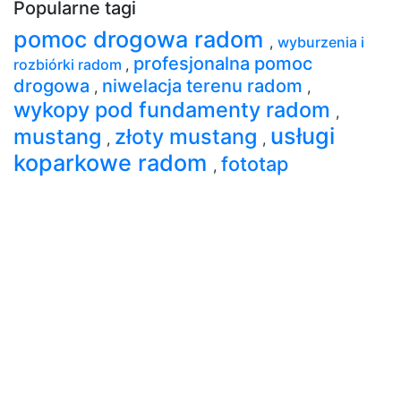
Popularne tagi
pomoc drogowa radom
,
wyburzenia i
profesjonalna pomoc
rozbiórki radom
,
drogowa
niwelacja terenu radom
,
,
wykopy pod fundamenty radom
,
usługi
mustang
złoty mustang
,
,
koparkowe radom
fototap
,