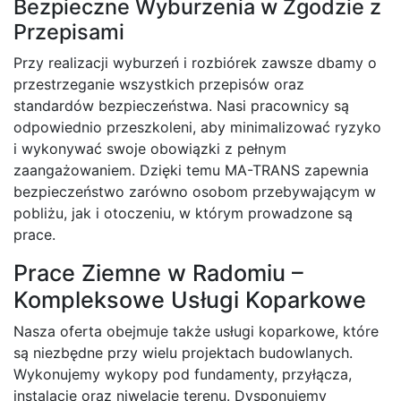
Bezpieczne Wyburzenia w Zgodzie z
Przepisami
Przy realizacji wyburzeń i rozbiórek zawsze dbamy o
przestrzeganie wszystkich przepisów oraz
standardów bezpieczeństwa. Nasi pracownicy są
odpowiednio przeszkoleni, aby minimalizować ryzyko
i wykonywać swoje obowiązki z pełnym
zaangażowaniem. Dzięki temu MA-TRANS zapewnia
bezpieczeństwo zarówno osobom przebywającym w
pobliżu, jak i otoczeniu, w którym prowadzone są
prace.
Prace Ziemne w Radomiu –
Kompleksowe Usługi Koparkowe
Nasza oferta obejmuje także usługi koparkowe, które
są niezbędne przy wielu projektach budowlanych.
Wykonujemy wykopy pod fundamenty, przyłącza,
instalacje oraz niwelację terenu. Dysponujemy