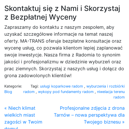
Skontaktuj się z Nami i Skorzystaj
z Bezpłatnej Wyceny
Zapraszamy do kontaktu z naszym zespołem, aby
uzyskać szczegółowe informacje na temat naszej
oferty. MA-TRANS oferuje bezpłatne konsultacje oraz
wycenę usług, co pozwala klientom lepiej zaplanować
swoje inwestycje. Nasza firma z Radomia to synonim
jakości i profesjonalizmu w dziedzinie wyburzeń oraz
prac ziemnych. Skorzystaj z naszych usług i dołącz do
grona zadowolonych klientów!
Kategorie:
Tagi:
usługi koparkowe radom
,
wyburzenia i rozbiórki
Blog
radom
,
wykopy pod fundamenty radom
,
niwelacja terenu
radom
« Niech klimat
Profesjonalne zdjęcia z drona
wielkich miast
Tarnów – nowa perspektywa dla
zagości w Twoim
Twojego biznesu »
domu!