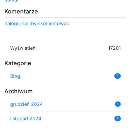
Komentarze
Zaloguj się, by skomentować
Wyświetleń:
17201
Kategorie
Blog
5
Archiwum
grudzień 2024
1
listopad 2024
4