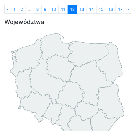
‹
1
2
...
8
9
10
11
12
13
14
15
16
17
›
Województwa