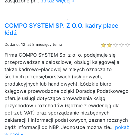
zasądzone pr...
pokaż więcej »
COMPO SYSTEM SP. Z O.O. kadry płace
łódź
Dodano: 12 lat 8 miesięcy temu
Firma COMPO SYSTEM Sp. z o. o. podejmuje się
przeprowadzania całościowej obsługi księgowej a
także kadrowo-płacowej w małych oznacza to
średnich przedsiębiorstwach (usługowych,
produkcyjnych lub handlowych). Łódzkie biuro
księgowe przewodzone dzięki Doradcę Podatkowego
oferuje usługi dotyczące prowadzenia ksiąg
przychodów i rozchodów (łącznie z ewidencją dla
potrzeb VAT) oraz sporządzanie niezbędnych
deklaracji i informacji podatkowych, zeznań rocznych
bądź informacji do NBP. Jednostce można zle...
pokaż
więcej »