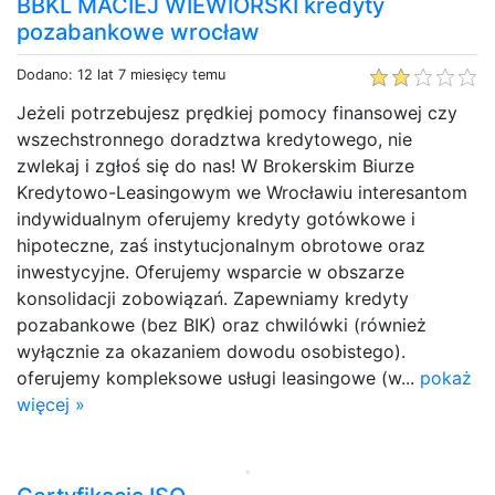
BBKL MACIEJ WIEWIÓRSKI kredyty
pozabankowe wrocław
Dodano: 12 lat 7 miesięcy temu
Jeżeli potrzebujesz prędkiej pomocy finansowej czy
wszechstronnego doradztwa kredytowego, nie
zwlekaj i zgłoś się do nas! W Brokerskim Biurze
Kredytowo-Leasingowym we Wrocławiu interesantom
indywidualnym oferujemy kredyty gotówkowe i
hipoteczne, zaś instytucjonalnym obrotowe oraz
inwestycyjne. Oferujemy wsparcie w obszarze
konsolidacji zobowiązań. Zapewniamy kredyty
pozabankowe (bez BIK) oraz chwilówki (również
wyłącznie za okazaniem dowodu osobistego).
oferujemy kompleksowe usługi leasingowe (w...
pokaż
więcej »