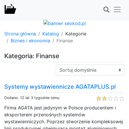
Strona główna
Katalog
Kategorie
Biznes i ekonomia
Finanse
Kategoria: Finanse
Sortuj:
Systemy wystawiennicze AGATAPLUS.pl
Dodano: 12 lat 3 tygodnie temu
Firma AGATA jest jedynym w Polsce producentem i
eksporterem przenośnych systemów
wystawienniczych. Poprzez stworzenie kompleksowej
linii produkcyjnej obejmującą montaż aluminiowych,