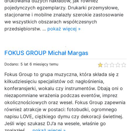
drukowania dużych nakładów, jak również
pojedynczych egzemplarzy. Drukarki przemysłowe,
stacjonarne i mobilne znalazły szerokie zastosowanie
we wszystkich obszarach współczesnych
przedsiębiorstw. ...
pokaż więcej »
FOKUS GROUP Michał Margas
Dodano: 5 lat 6 miesięcy temu
Fokus Group to grupa muzyczna, która składa się z
kilkudziesięciu specjalistów od: nagłośnienia,
konferansjerki, wokalu czy instrumentów. Dbają oni o
niezapomniane wrażenia podczas eventów, imprez
okolicznościowych oraz wesel. Fokus Group zapewnia
również atrakcje w postaci: fotobudki, ogromnego
napisu LOVE, ciężkiego dymu czy dekoracji świetlnej.
Jeśli więc szukasz DJ’a na wesele, właśnie go
znalazłeś. ...
pokaż więcej »