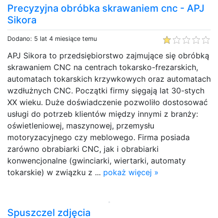
Precyzyjna obróbka skrawaniem cnc - APJ
Sikora
Dodano: 5 lat 4 miesiące temu
APJ Sikora to przedsiębiorstwo zajmujące się obróbką
skrawaniem CNC na centrach tokarsko-frezarskich,
automatach tokarskich krzywkowych oraz automatach
wzdłużnych CNC. Początki firmy sięgają lat 30-stych
XX wieku. Duże doświadczenie pozwoliło dostosować
usługi do potrzeb klientów między innymi z branży:
oświetleniowej, maszynowej, przemysłu
motoryzacyjnego czy meblowego. Firma posiada
zarówno obrabiarki CNC, jak i obrabiarki
konwencjonalne (gwinciarki, wiertarki, automaty
tokarskie) w związku z ...
pokaż więcej »
Spuszczel zdjęcia