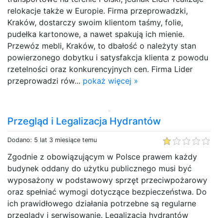
relokacje także w Europie. Firma przeprowadzki,
Kraków, dostarczy swoim klientom taśmy, folie,
pudełka kartonowe, a nawet spakują ich mienie.
Przewóz mebli, Kraków, to dbałość o należyty stan
powierzonego dobytku i satysfakcja klienta z powodu
rzetelności oraz konkurencyjnych cen. Firma Lider
przeprowadzi rów...
pokaż więcej »
Przegląd i Legalizacja Hydrantów
Dodano: 5 lat 3 miesiące temu
Zgodnie z obowiązującym w Polsce prawem każdy
budynek oddany do użytku publicznego musi być
wyposażony w podstawowy sprzęt przeciwpożarowy
oraz spełniać wymogi dotyczące bezpieczeństwa. Do
ich prawidłowego działania potrzebne są regularne
przeglądy i serwisowanie. Legalizacja hydrantów