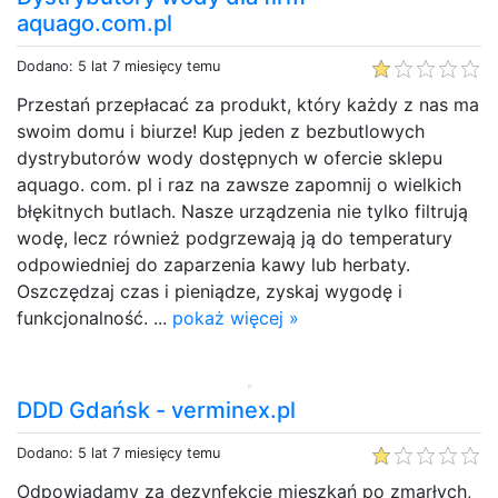
aquago.com.pl
Dodano: 5 lat 7 miesięcy temu
Przestań przepłacać za produkt, który każdy z nas ma
swoim domu i biurze! Kup jeden z bezbutlowych
dystrybutorów wody dostępnych w ofercie sklepu
aquago. com. pl i raz na zawsze zapomnij o wielkich
błękitnych butlach. Nasze urządzenia nie tylko filtrują
wodę, lecz również podgrzewają ją do temperatury
odpowiedniej do zaparzenia kawy lub herbaty.
Oszczędzaj czas i pieniądze, zyskaj wygodę i
funkcjonalność. ...
pokaż więcej »
DDD Gdańsk - verminex.pl
Dodano: 5 lat 7 miesięcy temu
Odpowiadamy za dezynfekcję mieszkań po zmarłych,