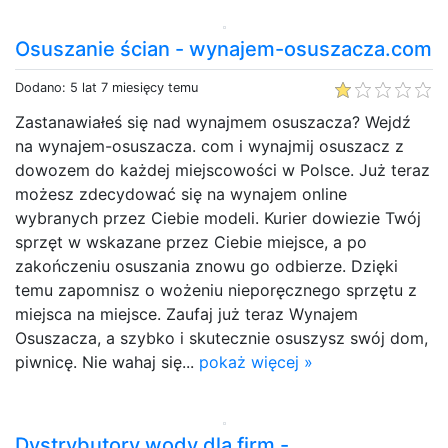
Osuszanie ścian - wynajem-osuszacza.com
Dodano: 5 lat 7 miesięcy temu
Zastanawiałeś się nad wynajmem osuszacza? Wejdź
na wynajem-osuszacza. com i wynajmij osuszacz z
dowozem do każdej miejscowości w Polsce. Już teraz
możesz zdecydować się na wynajem online
wybranych przez Ciebie modeli. Kurier dowiezie Twój
sprzęt w wskazane przez Ciebie miejsce, a po
zakończeniu osuszania znowu go odbierze. Dzięki
temu zapomnisz o wożeniu nieporęcznego sprzętu z
miejsca na miejsce. Zaufaj już teraz Wynajem
Osuszacza, a szybko i skutecznie osuszysz swój dom,
piwnicę. Nie wahaj się...
pokaż więcej »
Dystrybutory wody dla firm -