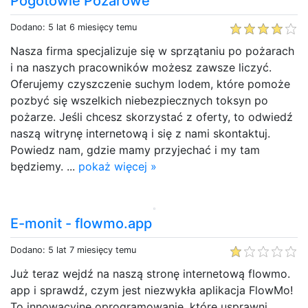
Pogotowie Pożarowe
Dodano: 5 lat 6 miesięcy temu
Nasza firma specjalizuje się w sprzątaniu po pożarach
i na naszych pracowników możesz zawsze liczyć.
Oferujemy czyszczenie suchym lodem, które pomoże
pozbyć się wszelkich niebezpiecznych toksyn po
pożarze. Jeśli chcesz skorzystać z oferty, to odwiedź
naszą witrynę internetową i się z nami skontaktuj.
Powiedz nam, gdzie mamy przyjechać i my tam
będziemy. ...
pokaż więcej »
E-monit - flowmo.app
Dodano: 5 lat 7 miesięcy temu
Już teraz wejdź na naszą stronę internetową flowmo.
app i sprawdź, czym jest niezwykła aplikacja FlowMo!
To innowacyjne oprogramowanie, które usprawni