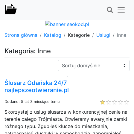
Strona główna
Katalog
Kategorie
Usługi
Inne
Kategoria: Inne
Sortuj:
Ślusarz Gdańska 24/7
najlepszeotwieranie.pl
Dodano: 5 lat 3 miesiące temu
Skorzystaj z usług ślusarza w konkurencyjnej cenie na
terenie całego Trójmiasta. Otwieramy awaryjnie zamki
różnego typu. Zgubiłeś klucze do mieszkania,
zatrzasnąłeś kluczyki w samochodzie, zapomniałeś