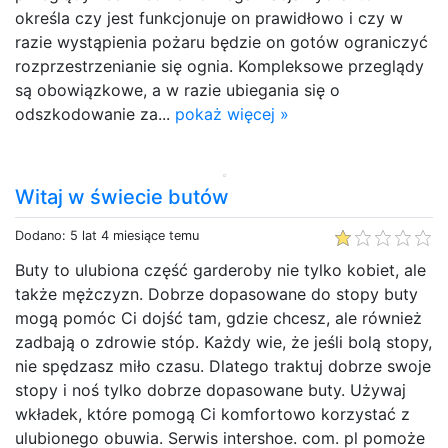
określa czy jest funkcjonuje on prawidłowo i czy w
razie wystąpienia pożaru będzie on gotów ograniczyć
rozprzestrzenianie się ognia. Kompleksowe przeglądy
są obowiązkowe, a w razie ubiegania się o
odszkodowanie za...
pokaż więcej »
Witaj w świecie butów
Dodano: 5 lat 4 miesiące temu
Buty to ulubiona część garderoby nie tylko kobiet, ale
także mężczyzn. Dobrze dopasowane do stopy buty
mogą pomóc Ci dojść tam, gdzie chcesz, ale również
zadbają o zdrowie stóp. Każdy wie, że jeśli bolą stopy,
nie spędzasz miło czasu. Dlatego traktuj dobrze swoje
stopy i noś tylko dobrze dopasowane buty. Używaj
wkładek, które pomogą Ci komfortowo korzystać z
ulubionego obuwia. Serwis intershoe. com. pl pomoże