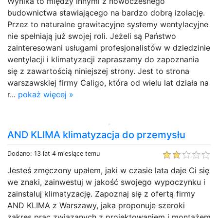
Wynika to między innymi z nowoczesnego
budownictwa stawiającego na bardzo dobrą izolację.
Przez to naturalne grawitacyjne systemy wentylacyjne
nie spełniają już swojej roli. Jeżeli są Państwo
zainteresowani usługami profesjonalistów w dziedzinie
wentylacji i klimatyzacji zapraszamy do zapoznania
się z zawartością niniejszej strony. Jest to strona
warszawskiej firmy Caligo, która od wielu lat działa na
r...
pokaż więcej »
AND KLIMA klimatyzacja do przemysłu
Dodano: 13 lat 4 miesiące temu
Jesteś zmęczony upałem, jaki w czasie lata daje Ci się
we znaki, zainwestuj w jakość swojego wypoczynku i
zainstaluj klimatyzację. Zapoznaj się z ofertą firmy
AND KLIMA z Warszawy, jaka proponuje szeroki
zakres prac związanych z projektowaniem i montażem