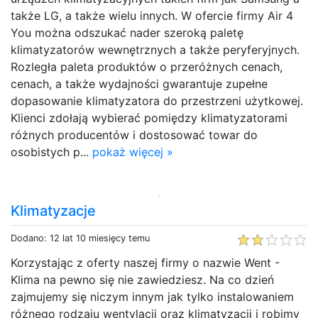
także LG, a także wielu innych. W ofercie firmy Air 4
You można odszukać nader szeroką paletę
klimatyzatorów wewnętrznych a także peryferyjnych.
Rozległa paleta produktów o przeróżnych cenach,
cenach, a także wydajności gwarantuje zupełne
dopasowanie klimatyzatora do przestrzeni użytkowej.
Klienci zdołają wybierać pomiędzy klimatyzatorami
różnych producentów i dostosować towar do
osobistych p...
pokaż więcej »
Klimatyzacje
Dodano: 12 lat 10 miesięcy temu
Korzystając z oferty naszej firmy o nazwie Went -
Klima na pewno się nie zawiedziesz. Na co dzień
zajmujemy się niczym innym jak tylko instalowaniem
różnego rodzaju wentylacji oraz klimatyzacji i robimy