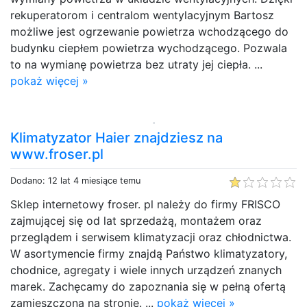
rekuperatorom i centralom wentylacyjnym Bartosz
możliwe jest ogrzewanie powietrza wchodzącego do
budynku ciepłem powietrza wychodzącego. Pozwala
to na wymianę powietrza bez utraty jej ciepła. ...
pokaż więcej »
Klimatyzator Haier znajdziesz na
www.froser.pl
Dodano: 12 lat 4 miesiące temu
Sklep internetowy froser. pl należy do firmy FRISCO
zajmującej się od lat sprzedażą, montażem oraz
przeglądem i serwisem klimatyzacji oraz chłodnictwa.
W asortymencie firmy znajdą Państwo klimatyzatory,
chodnice, agregaty i wiele innych urządzeń znanych
marek. Zachęcamy do zapoznania się w pełną ofertą
zamieszczoną na stronie. ...
pokaż więcej »