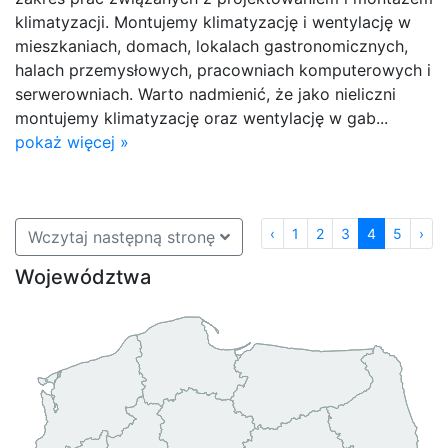
klimatyzacji. Montujemy klimatyzację i wentylację w
mieszkaniach, domach, lokalach gastronomicznych,
halach przemysłowych, pracowniach komputerowych i
serwerowniach. Warto nadmienić, że jako nieliczni
montujemy klimatyzację oraz wentylację w gab...
pokaż więcej »
‹
1
2
3
4
5
›
Wczytaj następną stronę
Województwa