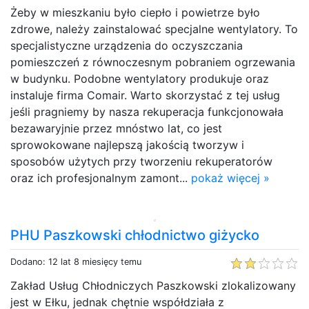
Żeby w mieszkaniu było ciepło i powietrze było
zdrowe, należy zainstalować specjalne wentylatory. To
specjalistyczne urządzenia do oczyszczania
pomieszczeń z równoczesnym pobraniem ogrzewania
w budynku. Podobne wentylatory produkuje oraz
instaluje firma Comair. Warto skorzystać z tej usług
jeśli pragniemy by nasza rekuperacja funkcjonowała
bezawaryjnie przez mnóstwo lat, co jest
sprowokowane najlepszą jakością tworzyw i
sposobów użytych przy tworzeniu rekuperatorów
oraz ich profesjonalnym zamont...
pokaż więcej »
PHU Paszkowski chłodnictwo giżycko
Dodano: 12 lat 8 miesięcy temu
Zakład Usług Chłodniczych Paszkowski zlokalizowany
jest w Ełku, jednak chętnie współdziała z