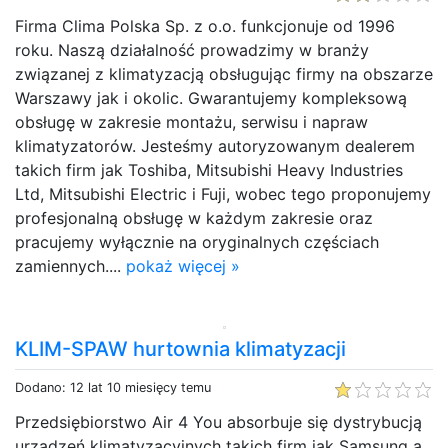
Firma Clima Polska Sp. z o.o. funkcjonuje od 1996
roku. Naszą działalność prowadzimy w branży
związanej z klimatyzacją obsługując firmy na obszarze
Warszawy jak i okolic. Gwarantujemy kompleksową
obsługę w zakresie montażu, serwisu i napraw
klimatyzatorów. Jesteśmy autoryzowanym dealerem
takich firm jak Toshiba, Mitsubishi Heavy Industries
Ltd, Mitsubishi Electric i Fuji, wobec tego proponujemy
profesjonalną obsługę w każdym zakresie oraz
pracujemy wyłącznie na oryginalnych częściach
zamiennych....
pokaż więcej »
KLIM-SPAW hurtownia klimatyzacji
Dodano: 12 lat 10 miesięcy temu
Przedsiębiorstwo Air 4 You absorbuje się dystrybucją
urządzeń klimatyzacyjnych takich firm jak Samsung a