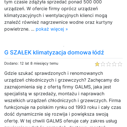
tym czasie zdążyła sprzedać ponad 500 000
urządzeń. W ofercie firmy oprócz urządzeń
klimatyzacyjnych i wentylacyjnych klienci mogą
znaleźć również nagrzewnice wodne oraz kurtyny
powietrzne. ...
pokaż więcej »
G SZAŁEK klimatyzacja domowa łódź
Dodano: 12 lat 8 miesięcy temu
Gdzie szukać sprawdzonych i renomowanych
urządzeń chłodniczych i grzewczych? Zachęcamy do
zaznajomienia się z ofertą firmy GALMS, jaka jest
specjalistą w sprzedaży, montażu i naprawach
wszelkich urządzeń chłodniczych i grzewczych. Firma
funkcjonuje na polskim rynku od 1993 roku i cały czas
dość dynamicznie się rozwija i powiększa swoją
ofertę. W tej chwili GALMS oferuje cały zakres usług