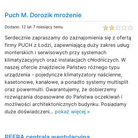
Puch M. Dorozik mrożenie
Dodano: 12 lat 7 miesięcy temu
Serdecznie zapraszamy do zaznajomienia się z ofertą
firmy PUCH z Łodzi, zapewniającą duży zakres usług
monterskich i serwisowych przy systemach
klimatyzacyjnych oraz instalacjach chłodniczych. W
naszej ofercie znajdziecie Państwo różnego typu
urządzenia - pojedyncze klimatyzatory naścienne,
kasetonowe, kanałowe, a ponadto systemy multisplit
oraz powermulti. Gwarantujemy, że dobierzemy
rozwiązania dopasowane do Państwa oczekiwań i
możliwości architektonicznych budynku. Posiadamy
duże doświadczeni...
pokaż więcej »
PEFRA centrala wentylacyjna