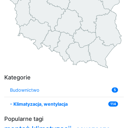
Kategorie
Budownictwo
5
-
Klimatyzacja, wentylacja
114
Popularne tagi