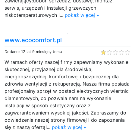
zawierający:dobór, sprzedaż, dostawę, montaż,
serwis, urządzeń i instalacji grzewczych
niskotemperaturowych i...
pokaż więcej »
www.ecocomfort.pl
Dodano: 12 lat 9 miesięcy temu
W ramach oferty naszej firmy zapewniamy wykonanie
skutecznej, przyjaznej dla środowiska,
energooszczędnej, komfortowej i bezpiecznej dla
zdrowia wentylacji z rekuperacją. Nasza firma posiada
profesjonalny sprzęt w postaci elektrycznych wiertnic
diamentowych, co pozwala nam na wykonanie
instalacji w sposób estetyczny oraz z
zagwarantowaniem wysokiej jakości. Zapraszamy do
odwiedzenia naszej strony firmowej i do zapoznania
się z naszą ofertą!...
pokaż więcej »