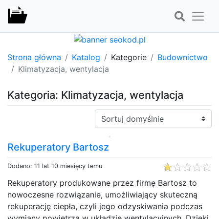
Strona główna
Katalog
Kategorie
Budownictwo
Klimatyzacja, wentylacja
Kategoria: Klimatyzacja, wentylacja
Sortuj:
Rekuperatory Bartosz
Dodano: 11 lat 10 miesięcy temu
Rekuperatory produkowane przez firmę Bartosz to
nowoczesne rozwiązanie, umożliwiający skuteczną
rekuperację ciepła, czyli jego odzyskiwania podczas
wymiany powietrza w układzie wentylacyjnych. Dzięki