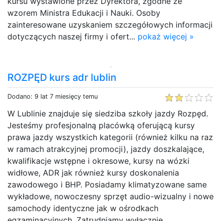
kursu wystawione przez Dyrektora, zgodne ze
wzorem Ministra Edukacji i Nauki. Osoby
zainteresowane uzyskaniem szczegółowych informacji
dotyczących naszej firmy i ofert...
pokaż więcej »
ROZPĘD kurs adr lublin
Dodano: 9 lat 7 miesięcy temu
W Lublinie znajduje się siedziba szkoły jazdy Rozpęd.
Jesteśmy profesjonalną placówką oferującą kursy
prawa jazdy wszystkich kategorii (również kilku na raz
w ramach atrakcyjnej promocji), jazdy doszkalające,
kwalifikacje wstępne i okresowe, kursy na wózki
widłowe, ADR jak również kursy doskonalenia
zawodowego i BHP. Posiadamy klimatyzowane same
wykładowe, nowoczesny sprzęt audio-wizualny i nowe
samochody identyczne jak w ośrodkach
egzaminacyjnych. Zatrudniamy wyłącznie