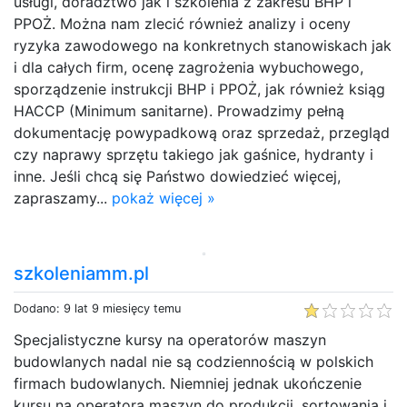
usługi, doradztwo jak i szkolenia z zakresu BHP i
PPOŻ. Można nam zlecić również analizy i oceny
ryzyka zawodowego na konkretnych stanowiskach jak
i dla całych firm, ocenę zagrożenia wybuchowego,
sporządzenie instrukcji BHP i PPOŻ, jak również ksiąg
HACCP (Minimum sanitarne). Prowadzimy pełną
dokumentację powypadkową oraz sprzedaż, przegląd
czy naprawy sprzętu takiego jak gaśnice, hydranty i
inne. Jeśli chcą się Państwo dowiedzieć więcej,
zapraszamy...
pokaż więcej »
szkoleniamm.pl
Dodano: 9 lat 9 miesięcy temu
Specjalistyczne kursy na operatorów maszyn
budowlanych nadal nie są codziennością w polskich
firmach budowlanych. Niemniej jednak ukończenie
kursu na operatora maszyn do produkcji, sortowania i