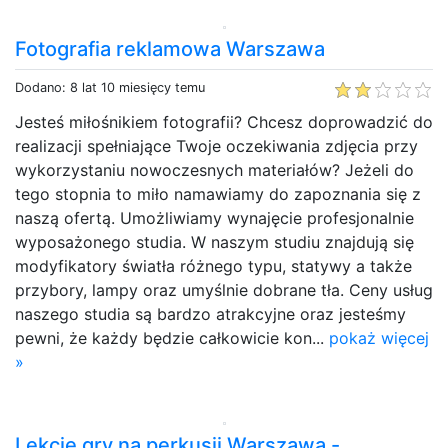
Fotografia reklamowa Warszawa
Dodano: 8 lat 10 miesięcy temu
Jesteś miłośnikiem fotografii? Chcesz doprowadzić do
realizacji spełniające Twoje oczekiwania zdjęcia przy
wykorzystaniu nowoczesnych materiałów? Jeżeli do
tego stopnia to miło namawiamy do zapoznania się z
naszą ofertą. Umożliwiamy wynajęcie profesjonalnie
wyposażonego studia. W naszym studiu znajdują się
modyfikatory światła różnego typu, statywy a także
przybory, lampy oraz umyślnie dobrane tła. Ceny usług
naszego studia są bardzo atrakcyjne oraz jesteśmy
pewni, że każdy będzie całkowicie kon...
pokaż więcej
»
Lekcje gry na perkusji Warszawa -