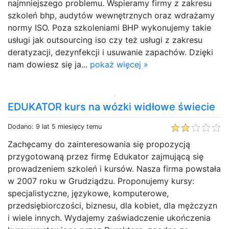
najmniejszego problemu. Wspieramy firmy z zakresu
szkoleń bhp, audytów wewnętrznych oraz wdrażamy
normy ISO. Poza szkoleniami BHP wykonujemy takie
usługi jak outsourcing iso czy też usługi z zakresu
deratyzacji, dezynfekcji i usuwanie zapachów. Dzięki
nam dowiesz się ja...
pokaż więcej »
EDUKATOR kurs na wózki widłowe świecie
Dodano: 9 lat 5 miesięcy temu
Zachęcamy do zainteresowania się propozycją
przygotowaną przez firmę Edukator zajmującą się
prowadzeniem szkoleń i kursów. Nasza firma powstała
w 2007 roku w Grudziądzu. Proponujemy kursy:
specjalistyczne, językowe, komputerowe,
przedsiębiorczości, biznesu, dla kobiet, dla mężczyzn
i wiele innych. Wydajemy zaświadczenie ukończenia