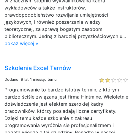
w znacznym stopniu wykwalifikowana kadra
wykładowców a także instruktorów,
prawdopodobieństwo rozwijania umiejętności
językowych, i również poszerzania wiedzy
teoretycznej, za sprawą bogatym zasobom
bibliotecznym. Jedną z bardziej przyszłościowych u...
pokaż więcej »
Szkolenia Excel Tarnów
Dodano: 9 lat 1 miesiąc temu
Programowanie to bardzo istotny termin, z którym
bardzo ściśle związana jest firma Hintmine. Wieloletnie
doświadczenie jest efektem szerokiej kadry
pracowników, którzy posiadają liczne certyfikaty.
Dzięki temu każde szkolenie z zakresu
programowania wyróżnia się profesjonalizmem i
bogatą wiedzą z tej dziedziny. Ponadto w naszej