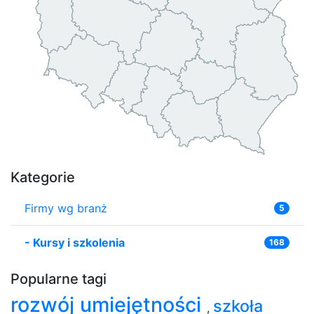
Kategorie
Firmy wg branż
5
-
Kursy i szkolenia
168
Popularne tagi
rozwój umiejętności
szkoła
,