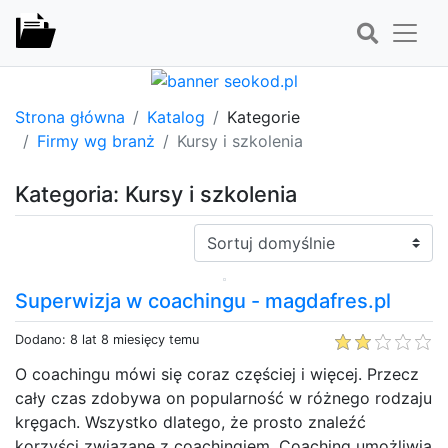
Strona główna
Katalog
Kategorie
Firmy wg branż
Kursy i szkolenia
Kategoria: Kursy i szkolenia
Sortuj:
Superwizja w coachingu - magdafres.pl
Dodano: 8 lat 8 miesięcy temu
O coachingu mówi się coraz częściej i więcej. Przecz
cały czas zdobywa on popularność w różnego rodzaju
kręgach. Wszystko dlatego, że prosto znaleźć
korzyści związane z coachingiem. Coaching umożliwia