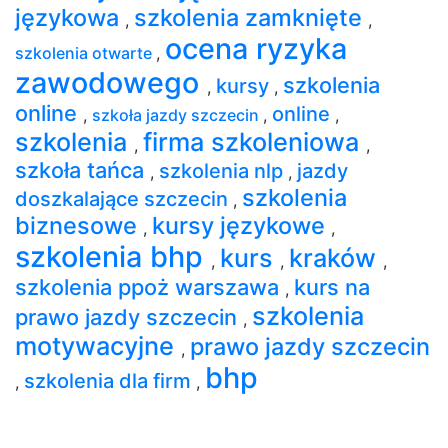
językowa
szkolenia zamknięte
,
,
ocena ryzyka
szkolenia otwarte
,
zawodowego
szkolenia
kursy
,
,
online
online
,
szkoła jazdy szczecin
,
,
szkolenia
firma szkoleniowa
,
,
szkoła tańca
szkolenia nlp
jazdy
,
,
szkolenia
doszkalające szczecin
,
biznesowe
kursy językowe
,
,
szkolenia bhp
kurs
kraków
,
,
,
szkolenia ppoż warszawa
kurs na
,
szkolenia
prawo jazdy szczecin
,
motywacyjne
prawo jazdy szczecin
,
bhp
szkolenia dla firm
,
,