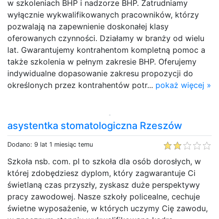
w szkoleniach BHP i nadzorze BHP. Zatrudniamy
wyłącznie wykwalifikowanych pracowników, którzy
pozwalają na zapewnienie doskonałej klasy
oferowanych czynności. Działamy w branży od wielu
lat. Gwarantujemy kontrahentom kompletną pomoc a
także szkolenia w pełnym zakresie BHP. Oferujemy
indywidualne dopasowanie zakresu propozycji do
określonych przez kontrahentów potr...
pokaż więcej »
asystentka stomatologiczna Rzeszów
Dodano: 9 lat 1 miesiąc temu
Szkoła nsb. com. pl to szkoła dla osób dorosłych, w
której zdobędziesz dyplom, który zagwarantuje Ci
świetlaną czas przyszły, zyskasz duże perspektywy
pracy zawodowej. Nasze szkoły policealne, cechuje
świetne wyposażenie, w których uczymy Cię zawodu,