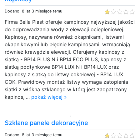
Dodano: 8 lat 3 miesiące temu
Firma Bella Plast oferuje kampinosy najwyższej jakości
do odprowadzania wody z elewacji ociepleniowej.
Kapinosy, nazywane również okapnikami, listwami
okapnikowymi lub błędnie kampinosami, wzmacniają
również krawędzie elewacji. Oferujemy kapinosy z
siatką - BP14 PLUS N i BP14 ECO PLUS, kapinosy z
siatką podtynkowe BP14 LUX N i BP14 LUX oraz
kapinosy z siatką do listwy cokołowej - BP14 LUX
COK. Prawidłowy montaż listwy wymaga zatopienia
siatki z włókna szklanego w którą jest zaopatrzony
kapinos, ...
pokaż więcej »
Szklane panele dekoracyjne
Dodano: 8 lat 3 miesiące temu