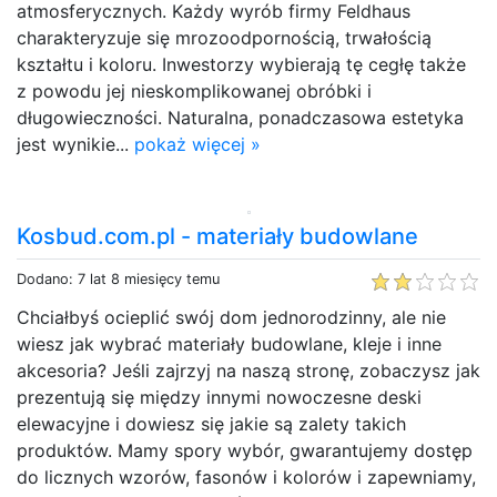
atmosferycznych. Każdy wyrób firmy Feldhaus
charakteryzuje się mrozoodpornością, trwałością
kształtu i koloru. Inwestorzy wybierają tę cegłę także
z powodu jej nieskomplikowanej obróbki i
długowieczności. Naturalna, ponadczasowa estetyka
jest wynikie...
pokaż więcej »
Kosbud.com.pl - materiały budowlane
Dodano: 7 lat 8 miesięcy temu
Chciałbyś ocieplić swój dom jednorodzinny, ale nie
wiesz jak wybrać materiały budowlane, kleje i inne
akcesoria? Jeśli zajrzyj na naszą stronę, zobaczysz jak
prezentują się między innymi nowoczesne deski
elewacyjne i dowiesz się jakie są zalety takich
produktów. Mamy spory wybór, gwarantujemy dostęp
do licznych wzorów, fasonów i kolorów i zapewniamy,