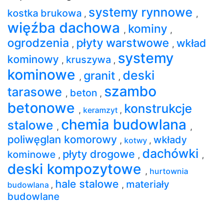
systemy rynnowe
kostka brukowa
,
,
więźba dachowa
kominy
,
,
ogrodzenia
płyty warstwowe
wkład
,
,
systemy
kominowy
kruszywa
,
,
kominowe
deski
granit
,
,
szambo
tarasowe
beton
,
,
betonowe
konstrukcje
,
keramzyt
,
chemia budowlana
stalowe
,
,
poliwęglan komorowy
wkłady
,
kotwy
,
dachówki
płyty drogowe
kominowe
,
,
,
deski kompozytowe
,
hurtownia
hale stalowe
materiały
budowlana
,
,
budowlane