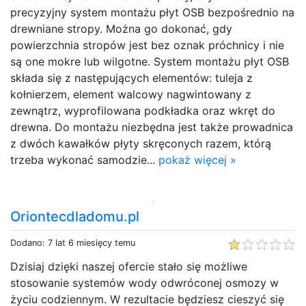
precyzyjny system montażu płyt OSB bezpośrednio na
drewniane stropy. Można go dokonać, gdy
powierzchnia stropów jest bez oznak próchnicy i nie
są one mokre lub wilgotne. System montażu płyt OSB
składa się z następujących elementów: tuleja z
kołnierzem, element walcowy nagwintowany z
zewnątrz, wyprofilowana podkładka oraz wkręt do
drewna. Do montażu niezbędna jest także prowadnica
z dwóch kawałków płyty skręconych razem, którą
trzeba wykonać samodzie...
pokaż więcej »
Oriontecdladomu.pl
Dodano: 7 lat 6 miesięcy temu
Dzisiaj dzięki naszej ofercie stało się możliwe
stosowanie systemów wody odwróconej osmozy w
życiu codziennym. W rezultacie będziesz cieszyć się