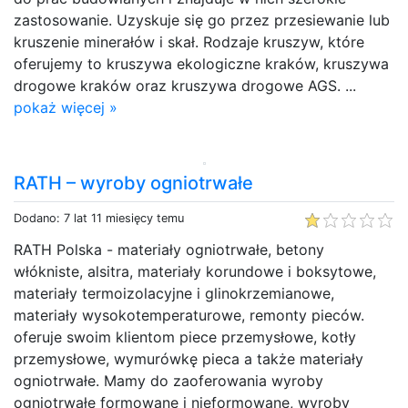
zastosowanie. Uzyskuje się go przez przesiewanie lub
kruszenie minerałów i skał. Rodzaje kruszyw, które
oferujemy to kruszywa ekologiczne kraków, kruszywa
drogowe kraków oraz kruszywa drogowe AGS. ...
pokaż więcej »
RATH – wyroby ogniotrwałe
Dodano: 7 lat 11 miesięcy temu
RATH Polska - materiały ogniotrwałe, betony
włókniste, alsitra, materiały korundowe i boksytowe,
materiały termoizolacyjne i glinokrzemianowe,
materiały wysokotemperaturowe, remonty pieców.
oferuje swoim klientom piece przemysłowe, kotły
przemysłowe, wymurówkę pieca a także materiały
ogniotrwałe. Mamy do zaoferowania wyroby
ogniotrwałe formowane i nieformowane, wyroby