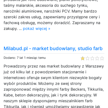
taśmy malarskie, akcesoria do suchego tynku,
narożniki aluminiowe, narożniki PCV. Mamy bardzo
szeroki zakres usług, zapewniamy przystępne ceny i
fachową obsługę, możemy doradzić. Zapraszamy na
zakupy. ...
pokaż więcej »
Milabud.pl - market budowlany, studio farb
Dodano: 7 lat 1 miesiąc temu
Prowadzony przez nas market budowlany z Warszawy
już od kilku lat z powodzeniem stacjonarnie i
internetowo oferuje swym klientom niezwykle bogaty
wybór produktów. Możemy ze swej strony
zaproponować między innymi farby Beckers, Tikkurila,
Kabe, beton dekoracyjny, jak i tynk dekoracyjny. W
naszym sklepie dysponujemy mieszalnikiem farb
Tikkurila, jak i również umożliwiamy sprawdzenie jak