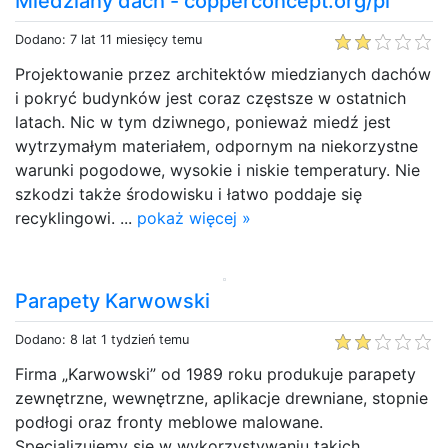
Miedziany dach - copperconcept.org/pl
Dodano: 7 lat 11 miesięcy temu
Projektowanie przez architektów miedzianych dachów
i pokryć budynków jest coraz częstsze w ostatnich
latach. Nic w tym dziwnego, ponieważ miedź jest
wytrzymałym materiałem, odpornym na niekorzystne
warunki pogodowe, wysokie i niskie temperatury. Nie
szkodzi także środowisku i łatwo poddaje się
recyklingowi. ...
pokaż więcej »
Parapety Karwowski
Dodano: 8 lat 1 tydzień temu
Firma „Karwowski” od 1989 roku produkuje parapety
zewnętrzne, wewnętrzne, aplikacje drewniane, stopnie
podłogi oraz fronty meblowe malowane.
Specjalizujemy się w wykorzystywaniu takich