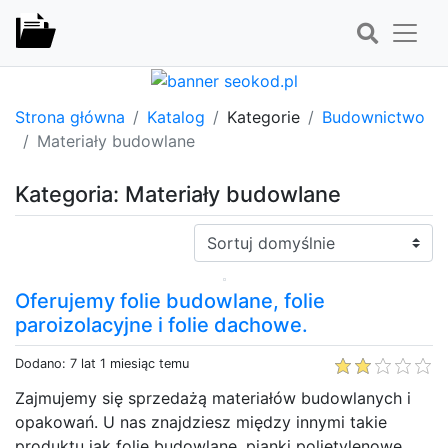
Strona główna
Katalog
Kategorie
Budownictwo
Materiały budowlane
Kategoria: Materiały budowlane
Sortuj:
Oferujemy folie budowlane, folie
paroizolacyjne i folie dachowe.
Dodano: 7 lat 1 miesiąc temu
Zajmujemy się sprzedażą materiałów budowlanych i
opakowań. U nas znajdziesz między innymi takie
produktu jak folie budowlane, pianki polietylenowe,