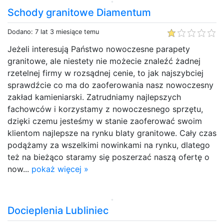
Schody granitowe Diamentum
Dodano: 7 lat 3 miesiące temu
Jeżeli interesują Państwo nowoczesne parapety
granitowe, ale niestety nie możecie znaleźć żadnej
rzetelnej firmy w rozsądnej cenie, to jak najszybciej
sprawdźcie co ma do zaoferowania nasz nowoczesny
zakład kamieniarski. Zatrudniamy najlepszych
fachowców i korzystamy z nowoczesnego sprzętu,
dzięki czemu jesteśmy w stanie zaoferować swoim
klientom najlepsze na rynku blaty granitowe. Cały czas
podążamy za wszelkimi nowinkami na rynku, dlatego
też na bieżąco staramy się poszerzać naszą ofertę o
now...
pokaż więcej »
Docieplenia Lubliniec