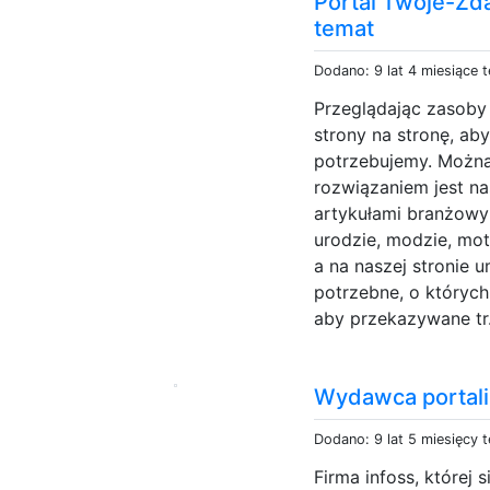
Portal Twoje-Zda
temat
Dodano: 9 lat 4 miesiące 
Przeglądając zasoby 
strony na stronę, ab
potrzebujemy. Można
rozwiązaniem jest na
artykułami branżowym
urodzie, modzie, moto
a na naszej stronie 
potrzebne, o których
aby przekazywane tr.
Wydawca portali 
Dodano: 9 lat 5 miesięcy 
Firma infoss, której 