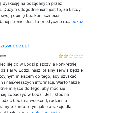
ą dyskusję na pożądanych przez
e. Dużym udogodnieniem jest to, że każdy
 swoją opinię bez konieczności
danej stronie. Jest to praktyczne ro...
pokaż
dziswlodzi.pl
temu
ieć się co w Łodzi piszczy, a konkretniej
dzisiaj w Łodzi, nasz lokalny serwis będzie
cyjnym miejscem do tego, aby uzyskać
h i najświeższych informacji. Warto także
tnie miejsce do tego, aby móc się
się zobaczyć w Łodzi. Jeśli ktoś na
wiedzić Łódź na weekend, rodzinnie
my też info o tym jakie atrakcje dla
 aktualnie zna...
pokaż więcej »