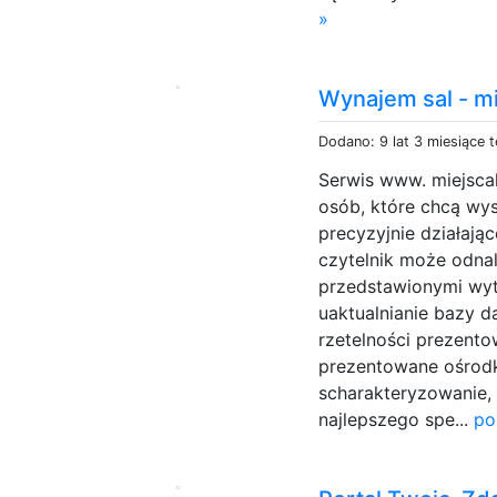
»
Wynajem sal - m
Dodano: 9 lat 3 miesiące 
Serwis www. miejsca
osób, które chcą wys
precyzyjnie działają
czytelnik może odnal
przedstawionymi wy
uaktualnianie bazy 
rzetelności prezento
prezentowane ośrodk
scharakteryzowanie,
najlepszego spe...
po