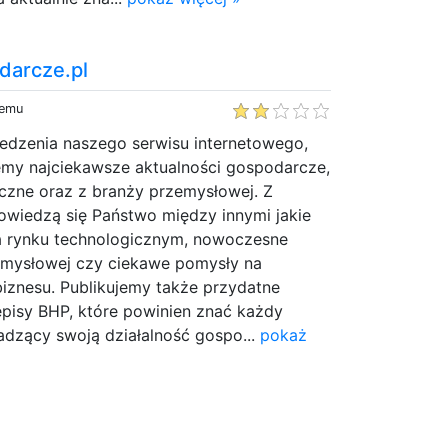
darcze.pl
temu
dzenia naszego serwisu internetowego,
emy najciekawsze aktualności gospodarcze,
yczne oraz z branży przemysłowej. Z
owiedzą się Państwo między innymi jakie
na rynku technologicznym, nowoczesne
emysłowej czy ciekawe pomysły na
iznesu. Publikujemy także przydatne
episy BHP, które powinien znać każdy
adzący swoją działalność gospo...
pokaż