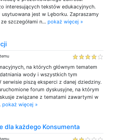
o interesujących tekstów edukacyjnych.
my usytuowana jest w Lęborku. Zapraszamy
 ze szczegółami n...
pokaż więcej »
cji
 temu
ormacyjnych, na których głównym tematem
datniania wody i wszystkich tym
serwisie piszą eksperci z danej dziedziny.
ruchomione forum dyskusyjne, na którym
skusje związane z tematami zawartymi w
..
pokaż więcej »
e dla każdego Konsumenta
 temu