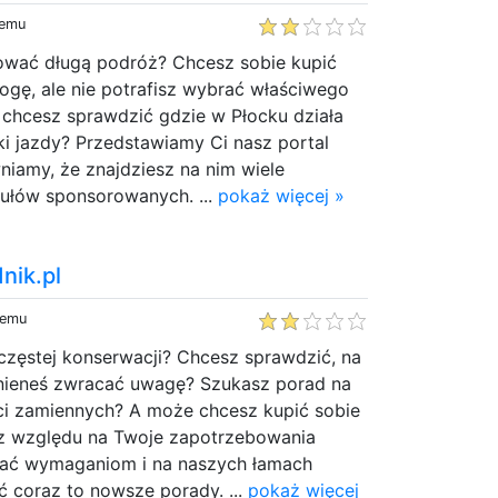
temu
nować długą podróż? Chcesz sobie kupić
ogę, ale nie potrafisz wybrać właściwego
chcesz sprawdzić gdzie w Płocku działa
ki jazdy? Przedstawiamy Ci nasz portal
niamy, że znajdziesz na nim wiele
ułów sponsorowanych. ...
pokaż więcej »
nik.pl
temu
zęstej konserwacji? Chcesz sprawdzić, na
nieneś zwracać uwagę? Szukasz porad na
i zamiennych? A może chcesz kupić sobie
 względu na Twoje zapotrzebowania
tać wymaganiom i na naszych łamach
 coraz to nowsze porady. ...
pokaż więcej