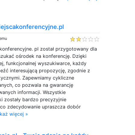
iejscakonferencyjne.pl
temu
konferencyjne. pl został przygotowany dla
zukać ośrodek na konferencję. Dzięki
cej, funkcjonalnej wyszukiwarce, każdy
eźć interesującą propozycję, zgodnie z
tycznymi. Zapewniamy cykliczne
danych, co pozwala na gwarancję
wanych informacji. Wszystkie
i zostały bardzo precyzyjnie
 co zdecydowanie upraszcza dobór
każ więcej »