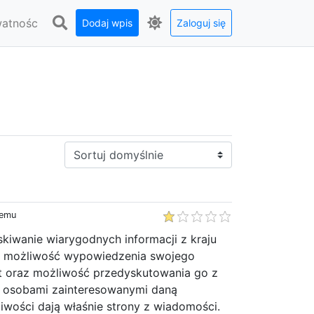
watnośc
Dodaj wpis
Zaloguj się
Sortuj:
temu
skiwanie wiarygodnych informacji z kraju
o możliwość wypowiedzenia swojego
t oraz możliwość przedyskutowania go z
i osobami zainteresowanymi daną
iwości dają właśnie strony z wiadomości.