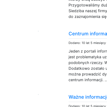
Przygotowaliśmy duż
Siedziba naszej fir
do zaznajomienia się
Centrum informa
Dodano: 10 lat 5 miesięcy
Jeden z portali inf
jest problematyka uz
podobnych rzeczy. W 
Dodatkowo zostało u
można prowadzić dy
centrum informacji. .
Ważne informacj
Dodano: 10 lat 5 miesięcy