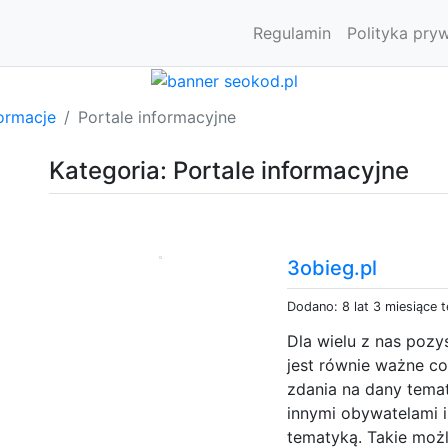
Regulamin
Polityka pry
ormacje
Portale informacyjne
Kategoria: Portale informacyjne
3obieg.pl
Dodano: 8 lat 3 miesiące 
Dla wielu z nas pozy
jest równie ważne c
zdania na dany tema
innymi obywatelami 
tematyką. Takie możl