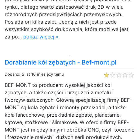
rynku, dlatego warto zastosować druk 3D w wielu
różnorodnych przedsięwzięciach przemysłowych.
Posiada on kilka zalet. Jedną z nich jest przede
wszystkim szybkość drukowania, która możliwa jest
za po...
pokaż więcej »
Dorabianie kół zębatych - Bef-mont.pl
Dodano: 5 lat 10 miesięcy temu
BEF-MONT to producent wysokiej jakości kół
zębatych, a także części i urządzeń z metalu i
tworzyw sztucznych. Główną specjalizacją firmy BEF-
MONT są koła zębate i remonty przekładni, a także
koła łańcuchowe, przekładnie zębate, planetarne,
kątowe, stożkowe i ślimakowe. W ofercie firmy BEF-
MONT jest między innymi obróbka CNC, czyli toczenie
i frezowanie małych i dużych serii produkcyjnych.