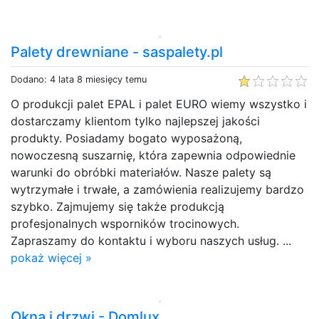
Palety drewniane - saspalety.pl
Dodano: 4 lata 8 miesięcy temu
O produkcji palet EPAL i palet EURO wiemy wszystko i
dostarczamy klientom tylko najlepszej jakości
produkty. Posiadamy bogato wyposażoną,
nowoczesną suszarnię, która zapewnia odpowiednie
warunki do obróbki materiałów. Nasze palety są
wytrzymałe i trwałe, a zamówienia realizujemy bardzo
szybko. Zajmujemy się także produkcją
profesjonalnych wsporników trocinowych.
Zapraszamy do kontaktu i wyboru naszych usług. ...
pokaż więcej »
Okna i drzwi - Domlux