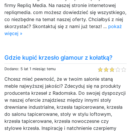
firmy Repliq Media. Na naszej stronie internetowej
repliqmedia. com możesz dowiedzieć się wszystkiego,
co niezbędne na temat naszej oferty. Chciałbyś z niej
skorzystać? Skontaktuj się z nami już teraz! ...
pokaż
więcej »
Gdzie kupić krzesło glamour z kołatką?
Dodano: 5 lat 1 miesiąc temu
Chcesz mieć pewność, że w twoim salonie staną
meble najwyższej jakości? Zdecyduj się na produkty
producenta krzeseł z Radomska. Do swojej dyspozycji
w naszej ofercie znajdziesz między innymi stoły
drewniane industrialne, krzesła tapicerowane, krzesła
do salonu tapicerowane, stoły w stylu loftowym,
krzesła tapicerowane, krzesła nowoczesne czy
stylowe krzesła. Inspirację i natchnienie czerpiemy