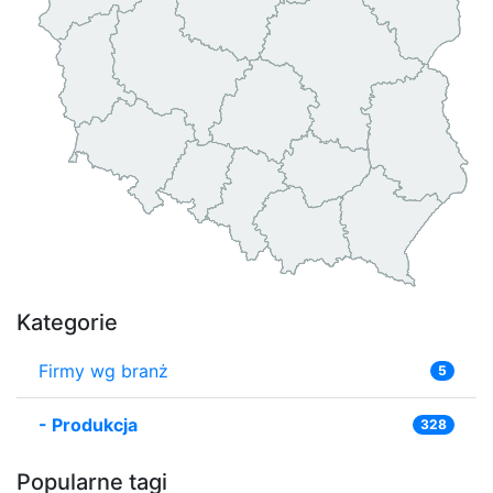
Kategorie
Firmy wg branż
5
-
Produkcja
328
Popularne tagi