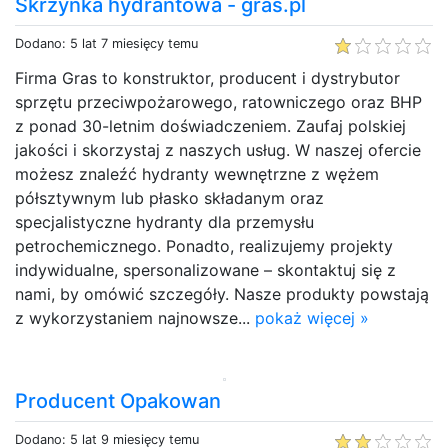
Skrzynka hydrantowa - gras.pl
Dodano: 5 lat 7 miesięcy temu
Firma Gras to konstruktor, producent i dystrybutor
sprzętu przeciwpożarowego, ratowniczego oraz BHP
z ponad 30-letnim doświadczeniem. Zaufaj polskiej
jakości i skorzystaj z naszych usług. W naszej ofercie
możesz znaleźć hydranty wewnętrzne z wężem
półsztywnym lub płasko składanym oraz
specjalistyczne hydranty dla przemysłu
petrochemicznego. Ponadto, realizujemy projekty
indywidualne, spersonalizowane – skontaktuj się z
nami, by omówić szczegóły. Nasze produkty powstają
z wykorzystaniem najnowsze...
pokaż więcej »
Producent Opakowan
Dodano: 5 lat 9 miesięcy temu