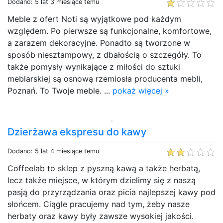
Dodano: 5 lat 3 miesiące temu
Meble z ofert Noti są wyjątkowe pod każdym
względem. Po pierwsze są funkcjonalne, komfortowe,
a zarazem dekoracyjne. Ponadto są tworzone w
sposób niesztampowy, z dbałością o szczegóły. To
także pomysły wynikające z miłości do sztuki
meblarskiej są osnową rzemiosła producenta mebli,
Poznań. To Twoje meble. ...
pokaż więcej »
Dzierżawa ekspresu do kawy
Dodano: 5 lat 4 miesiące temu
Coffeelab to sklep z pyszną kawą a także herbatą,
lecz także miejsce, w którym dzielimy się z naszą
pasją do przyrządzania oraz picia najlepszej kawy pod
słońcem. Ciągle pracujemy nad tym, żeby nasze
herbaty oraz kawy były zawsze wysokiej jakości.