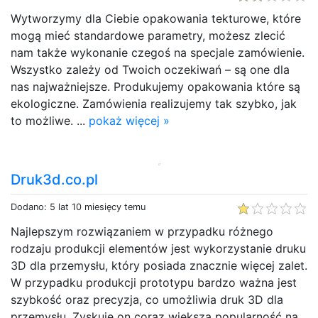
Wytworzymy dla Ciebie opakowania tekturowe, które
mogą mieć standardowe parametry, możesz zlecić
nam także wykonanie czegoś na specjale zamówienie.
Wszystko zależy od Twoich oczekiwań – są one dla
nas najważniejsze. Produkujemy opakowania które są
ekologiczne. Zamówienia realizujemy tak szybko, jak
to możliwe. ...
pokaż więcej »
Druk3d.co.pl
Dodano: 5 lat 10 miesięcy temu
Najlepszym rozwiązaniem w przypadku różnego
rodzaju produkcji elementów jest wykorzystanie druku
3D dla przemysłu, który posiada znacznie więcej zalet.
W przypadku produkcji prototypu bardzo ważna jest
szybkość oraz precyzja, co umożliwia druk 3D dla
przemysłu. Zyskuje on coraz większą popularność na