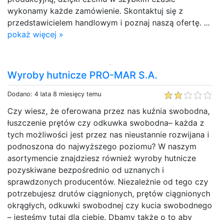
wykonamy każde zamówienie. Skontaktuj się z
przedstawicielem handlowym i poznaj naszą ofertę. ...
pokaż więcej »
Wyroby hutnicze PRO-MAR S.A.
Dodano: 4 lata 8 miesięcy temu
Czy wiesz, że oferowana przez nas kuźnia swobodna,
łuszczenie prętów czy odkuwka swobodna– każda z
tych możliwości jest przez nas nieustannie rozwijana i
podnoszona do najwyższego poziomu? W naszym
asortymencie znajdziesz również wyroby hutnicze
pozyskiwane bezpośrednio od uznanych i
sprawdzonych producentów. Niezależnie od tego czy
potrzebujesz drutów ciągnionych, prętów ciągnionych
okrągłych, odkuwki swobodnej czy kucia swobodnego
– jesteśmy tutaj dla ciebie. Dbamy także o to aby