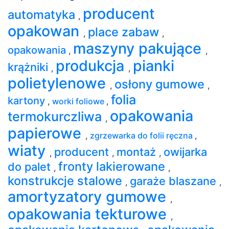
producent
automatyka
,
opakowan
place zabaw
,
,
maszyny pakujące
opakowania
,
,
produkcja
pianki
krążniki
,
,
polietylenowe
osłony gumowe
,
,
folia
kartony
,
worki foliowe
,
opakowania
termokurczliwa
,
papierowe
,
zgrzewarka do folii ręczna
,
wiaty
producent
montaż
owijarka
,
,
,
fronty lakierowane
do palet
,
,
konstrukcje stalowe
garaże blaszane
,
,
amortyzatory gumowe
,
opakowania tekturowe
,