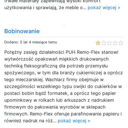
trwałe materiały zapewniają wysoki komfort
użytkowania i sprawiają, że meble o...
pokaż więcej »
Bobinowanie
Dodano: 5 lat 4 miesiące temu
Potężny zasięg działalności PUH Remo-Flex stanowi
wytwórczość opakowań miękkich drukowanych
techniką fleksograficzną dla potrzeb przemysłu
spożywczego, w tym dla branży cukierniczej a oprócz
tego mleczarskiej. Wachlarz firmy obejmuje w
szczególności wszelkiego typu owijki do cukierków w
postaci bobin bądź formatek, a oprócz tego papier
upominkowy w rolkach lub arkuszach z nadrukiem
firmowym do pakowania wyrobów w sklepach
firmowych. Remo-Flex oferuje parafinowanie papieru i
również nadruk na róż...
pokaż więcej »