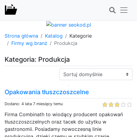
Strona główna
Katalog
Kategorie
Firmy wg branż
Produkcja
Kategoria: Produkcja
Sortuj:
Opakowania tłuszczoszcelne
Dodano: 4 lata 7 miesięcy temu
Firma Combinath to wiodący producent opakowań
tłuszczoszczelnych oraz tacek do użytku w
gastronomii. Posiadamy nowoczesną linie
produkcyjną, dzięki czemu w szybkim czasie