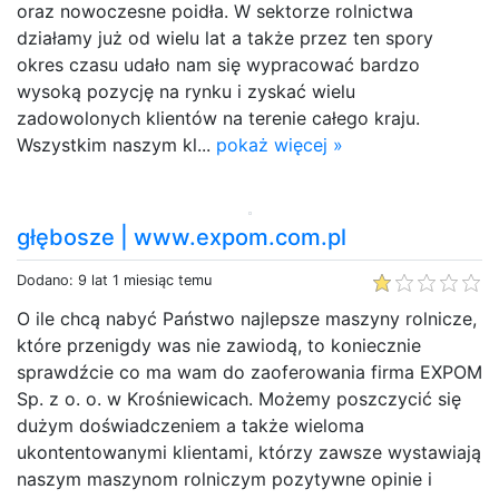
oraz nowoczesne poidła. W sektorze rolnictwa
działamy już od wielu lat a także przez ten spory
okres czasu udało nam się wypracować bardzo
wysoką pozycję na rynku i zyskać wielu
zadowolonych klientów na terenie całego kraju.
Wszystkim naszym kl...
pokaż więcej »
głębosze | www.expom.com.pl
Dodano: 9 lat 1 miesiąc temu
O ile chcą nabyć Państwo najlepsze maszyny rolnicze,
które przenigdy was nie zawiodą, to koniecznie
sprawdźcie co ma wam do zaoferowania firma EXPOM
Sp. z o. o. w Krośniewicach. Możemy poszczycić się
dużym doświadczeniem a także wieloma
ukontentowanymi klientami, którzy zawsze wystawiają
naszym maszynom rolniczym pozytywne opinie i