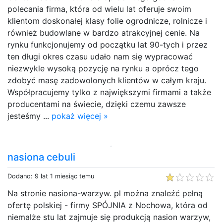
polecania firma, która od wielu lat oferuje swoim
klientom doskonałej klasy folie ogrodnicze, rolnicze i
również budowlane w bardzo atrakcyjnej cenie. Na
rynku funkcjonujemy od początku lat 90-tych i przez
ten długi okres czasu udało nam się wypracować
niezwykle wysoką pozycję na rynku a oprócz tego
zdobyć masę zadowolonych klientów w całym kraju.
Współpracujemy tylko z największymi firmami a także
producentami na świecie, dzięki czemu zawsze
jesteśmy ...
pokaż więcej »
nasiona cebuli
Dodano: 9 lat 1 miesiąc temu
Na stronie nasiona-warzyw. pl można znaleźć pełną
ofertę polskiej - firmy SPÓJNIA z Nochowa, która od
niemalże stu lat zajmuje się produkcją nasion warzyw,