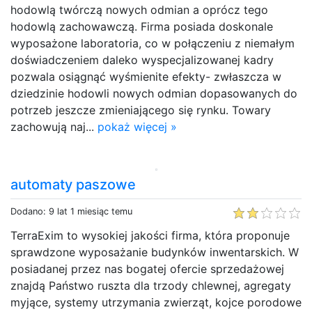
hodowlą twórczą nowych odmian a oprócz tego
hodowlą zachowawczą. Firma posiada doskonale
wyposażone laboratoria, co w połączeniu z niemałym
doświadczeniem daleko wyspecjalizowanej kadry
pozwala osiągnąć wyśmienite efekty- zwłaszcza w
dziedzinie hodowli nowych odmian dopasowanych do
potrzeb jeszcze zmieniającego się rynku. Towary
zachowują naj...
pokaż więcej »
automaty paszowe
Dodano: 9 lat 1 miesiąc temu
TerraExim to wysokiej jakości firma, która proponuje
sprawdzone wyposażanie budynków inwentarskich. W
posiadanej przez nas bogatej ofercie sprzedażowej
znajdą Państwo ruszta dla trzody chlewnej, agregaty
myjące, systemy utrzymania zwierząt, kojce porodowe