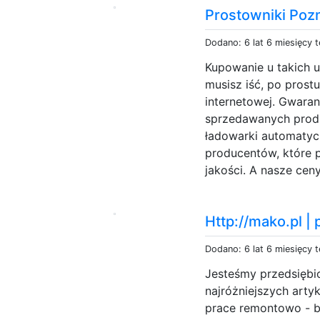
Prostowniki Poz
Dodano: 6 lat 6 miesięcy 
Kupowanie u takich u
musisz iść, po prost
internetowej. Gwara
sprzedawanych produ
ładowarki automatyc
producentów, które p
jakości. A nasze ceny
Http://mako.pl |
Dodano: 6 lat 6 miesięcy 
Jesteśmy przedsiębi
najróżniejszych arty
prace remontowo - b