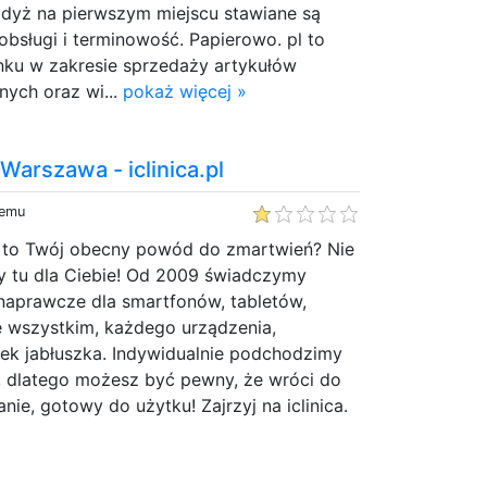
dyż na pierwszym miejscu stawiane są
 obsługi i terminowość. Papierowo. pl to
nku w zakresie sprzedaży artykułów
nych oraz wi...
pokaż więcej »
arszawa - iclinica.pl
temu
, to Twój obecny powód do zmartwień? Nie
my tu dla Ciebie! Od 2009 świadczymy
 naprawcze dla smartfonów, tabletów,
 wszystkim, każdego urządzenia,
ek jabłuszka. Indywidualnie podchodzimy
, dlatego możesz być pewny, że wróci do
nie, gotowy do użytku! Zajrzyj na iclinica.