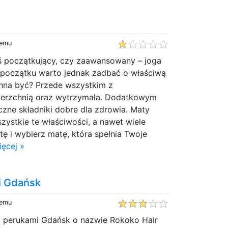
temu
eś początkujący, czy zaawansowany – joga
a początku warto jednak zadbać o właściwą
nna być? Przede wszystkim z
ierzchnią oraz wytrzymała. Dodatkowym
zne składniki dobre dla zdrowia. Maty
szystkie te właściwości, a nawet wiele
tę i wybierz matę, która spełnia Twoje
ęcej »
i Gdańsk
temu
 z perukami Gdańsk o nazwie Rokoko Hair