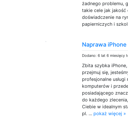
żadnego problemu, g
takie cele jak jakość
doświadczenie na ry
papierniczych i szkol
Naprawa iPhone W
Dodano: 6 lat 6 miesięcy 
Zbita szybka iPhone
przejmuj się, jesteś
profesjonalne usługi
komputerów i przede
posiadającego znacz
do każdego zlecenia
Ciebie w idealnym sta
pl. ...
pokaż więcej »