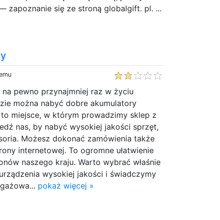
 zapoznanie się ze stroną globalgift. pl. ...
ry
temu
ą, na pewno przynajmniej raz w życiu
gdzie można nabyć dobre akumulatory
o miejsce, w którym prowadzimy sklep z
dź nas, by nabyć wysokiej jakości sprzęt,
soria. Możesz dokonać zamówienia także
rony internetowej. To ogromne ułatwienie
jonów naszego kraju. Warto wybrać właśnie
urządzenia wysokiej jakości i świadczymy
ngażowa...
pokaż więcej »