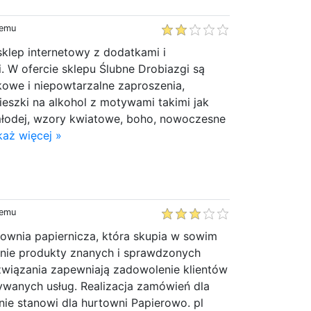
temu
sklep internetowy z dodatkami i
. W ofercie sklepu Ślubne Drobiazgi są
kowe i niepowtarzalne zaproszenia,
eszki na alkohol z motywami takimi jak
 młodej, wzory kwiatowe, boho, nowoczesne
aż więcej »
temu
townia papiernicza, która skupia w sowim
nie produkty znanych i sprawdzonych
związania zapewniają zadowolenie klientów
wanych usług. Realizacja zamówień dla
 nie stanowi dla hurtowni Papierowo. pl