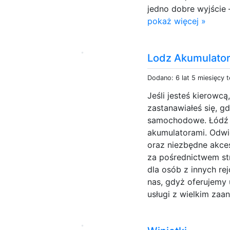
jedno dobre wyjście —
pokaż więcej »
Lodz Akumulato
Dodano: 6 lat 5 miesięcy 
Jeśli jesteś kierowc
zastanawiałeś się, 
samochodowe. Łódź t
akumulatorami. Odwie
oraz niezbędne akce
za pośrednictwem st
dla osób z innych re
nas, gdyż oferujemy 
usługi z wielkim zaa