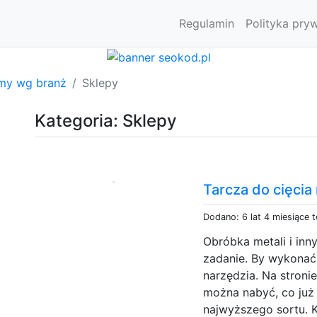
Regulamin
Polityka pry
rmy wg branż
Sklepy
Kategoria: Sklepy
Tarcza do cięcia
Dodano: 6 lat 4 miesiące 
Obróbka metali i inn
zadanie. By wykonać 
narzędzia. Na stronie
można nabyć, co już 
najwyższego sortu. 