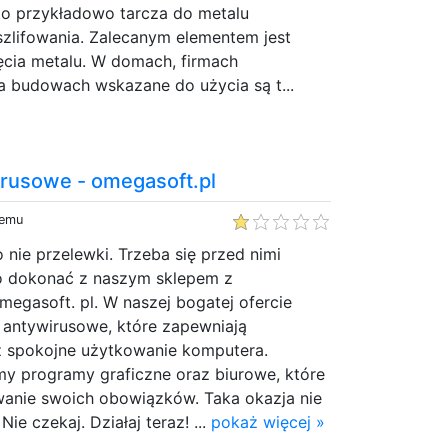
 to przykładowo tarcza do metalu
lifowania. Zalecanym elementem jest
ęcia metalu. W domach, firmach
a budowach wskazane do użycia są t...
rusowe - omegasoft.pl
temu
 nie przelewki. Trzeba się przed nimi
o dokonać z naszym sklepem z
gasoft. pl. W naszej bogatej ofercie
 antywirusowe, które zapewniają
 spokojne użytkowanie komputera.
 programy graficzne oraz biurowe, które
anie swoich obowiązków. Taka okazja nie
ie czekaj. Działaj teraz! ...
pokaż więcej »