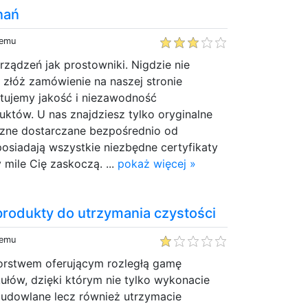
nań
temu
rządzeń jak prostowniki. Nigdzie nie
u złóż zamówienie na naszej stronie
ntujemy jakość i niezawodność
któw. U nas znajdziesz tylko oryginalne
zne dostarczane bezpośrednio od
osiadają wszystkie niezbędne certyfikaty
 mile Cię zaskoczą. ...
pokaż więcej »
 produkty do utrzymania czystości
temu
orstwem oferującym rozległą gamę
kułów, dzięki którym nie tylko wykonacie
udowlane lecz również utrzymacie