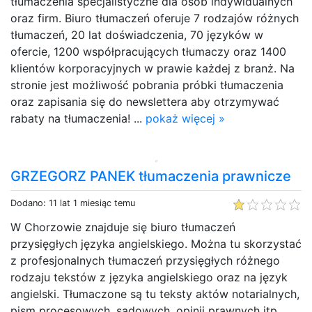
tłumaczenia specjalistyczne dla osób indywidualnych
oraz firm. Biuro tłumaczeń oferuje 7 rodzajów różnych
tłumaczeń, 20 lat doświadczenia, 70 języków w
ofercie, 1200 współpracujących tłumaczy oraz 1400
klientów korporacyjnych w prawie każdej z branż. Na
stronie jest możliwość pobrania próbki tłumaczenia
oraz zapisania się do newslettera aby otrzymywać
rabaty na tłumaczenia! ...
pokaż więcej »
GRZEGORZ PANEK tłumaczenia prawnicze
Dodano: 11 lat 1 miesiąc temu
W Chorzowie znajduje się biuro tłumaczeń
przysięgłych języka angielskiego. Można tu skorzystać
z profesjonalnych tłumaczeń przysięgłych różnego
rodzaju tekstów z języka angielskiego oraz na język
angielski. Tłumaczone są tu teksty aktów notarialnych,
pism procesowych, sądowych, opinii prawnych itp.