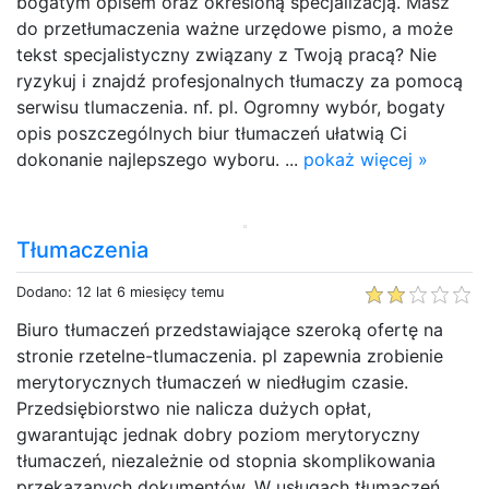
bogatym opisem oraz określoną specjalizacją. Masz
do przetłumaczenia ważne urzędowe pismo, a może
tekst specjalistyczny związany z Twoją pracą? Nie
ryzykuj i znajdź profesjonalnych tłumaczy za pomocą
serwisu tlumaczenia. nf. pl. Ogromny wybór, bogaty
opis poszczególnych biur tłumaczeń ułatwią Ci
dokonanie najlepszego wyboru. ...
pokaż więcej »
Tłumaczenia
Dodano: 12 lat 6 miesięcy temu
Biuro tłumaczeń przedstawiające szeroką ofertę na
stronie rzetelne-tlumaczenia. pl zapewnia zrobienie
merytorycznych tłumaczeń w niedługim czasie.
Przedsiębiorstwo nie nalicza dużych opłat,
gwarantując jednak dobry poziom merytoryczny
tłumaczeń, niezależnie od stopnia skomplikowania
przekazanych dokumentów. W usługach tłumaczeń