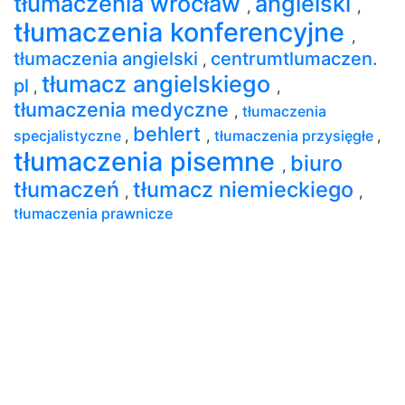
tłumaczenia wrocław
angielski
,
,
tłumaczenia konferencyjne
,
tłumaczenia angielski
centrumtlumaczen.
,
tłumacz angielskiego
pl
,
,
tłumaczenia medyczne
,
tłumaczenia
behlert
specjalistyczne
,
,
tłumaczenia przysięgłe
,
tłumaczenia pisemne
biuro
,
tłumaczeń
tłumacz niemieckiego
,
,
tłumaczenia prawnicze