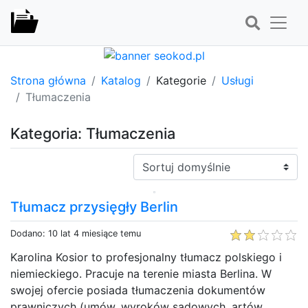
Strona główna
Katalog
Kategorie
Usługi
Tłumaczenia
Kategoria: Tłumaczenia
Sortuj:
Tłumacz przysięgły Berlin
Dodano: 10 lat 4 miesiące temu
Karolina Kosior to profesjonalny tłumacz polskiego i
niemieckiego. Pracuje na terenie miasta Berlina. W
swojej ofercie posiada tłumaczenia dokumentów
prawniczych (umów, wyroków sądowych, artów