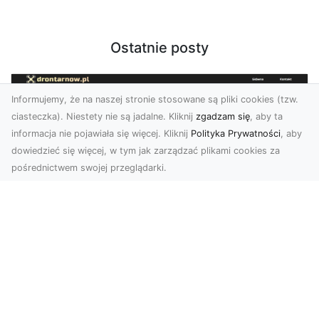
Ostatnie posty
Informujemy, że na naszej stronie stosowane są pliki cookies (tzw.
ciasteczka). Niestety nie są jadalne. Kliknij
zgadzam się
, aby ta
informacja nie pojawiała się więcej. Kliknij
Polityka Prywatności
, aby
dowiedzieć się więcej, w tym jak zarządzać plikami cookies za
pośrednictwem swojej przeglądarki.
Profesjonalne zdjęcia z drona Tarnów –
nowa perspektywa dla Twojego
biznesu