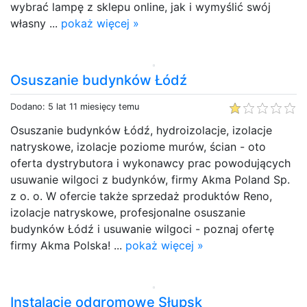
wybrać lampę z sklepu online, jak i wymyślić swój
własny ...
pokaż więcej »
Osuszanie budynków Łódź
Dodano: 5 lat 11 miesięcy temu
Osuszanie budynków Łódź, hydroizolacje, izolacje
natryskowe, izolacje poziome murów, ścian - oto
oferta dystrybutora i wykonawcy prac powodujących
usuwanie wilgoci z budynków, firmy Akma Poland Sp.
z o. o. W ofercie także sprzedaż produktów Reno,
izolacje natryskowe, profesjonalne osuszanie
budynków Łódź i usuwanie wilgoci - poznaj ofertę
firmy Akma Polska! ...
pokaż więcej »
Instalacje odgromowe Słupsk