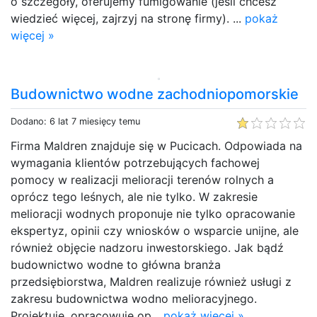
o szczegóły, oferujemy fumigowanie (jeśli chcesz
wiedzieć więcej, zajrzyj na stronę firmy). ...
pokaż
więcej »
Budownictwo wodne zachodniopomorskie
Dodano: 6 lat 7 miesięcy temu
Firma Maldren znajduje się w Pucicach. Odpowiada na
wymagania klientów potrzebujących fachowej
pomocy w realizacji melioracji terenów rolnych a
oprócz tego leśnych, ale nie tylko. W zakresie
melioracji wodnych proponuje nie tylko opracowanie
ekspertyz, opinii czy wniosków o wsparcie unijne, ale
również objęcie nadzoru inwestorskiego. Jak bądź
budownictwo wodne to główna branża
przedsiębiorstwa, Maldren realizuje również usługi z
zakresu budownictwa wodno melioracyjnego.
Projektuje, opracowuje op...
pokaż więcej »