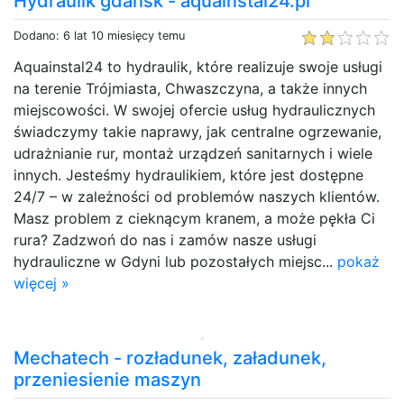
Hydraulik gdańsk - aquainstal24.pl
Dodano: 6 lat 10 miesięcy temu
Aquainstal24 to hydraulik, które realizuje swoje usługi
na terenie Trójmiasta, Chwaszczyna, a także innych
miejscowości. W swojej ofercie usług hydraulicznych
świadczymy takie naprawy, jak centralne ogrzewanie,
udrażnianie rur, montaż urządzeń sanitarnych i wiele
innych. Jesteśmy hydraulikiem, które jest dostępne
24/7 – w zależności od problemów naszych klientów.
Masz problem z cieknącym kranem, a może pękła Ci
rura? Zadzwoń do nas i zamów nasze usługi
hydrauliczne w Gdyni lub pozostałych miejsc...
pokaż
więcej »
Mechatech - rozładunek, załadunek,
przeniesienie maszyn