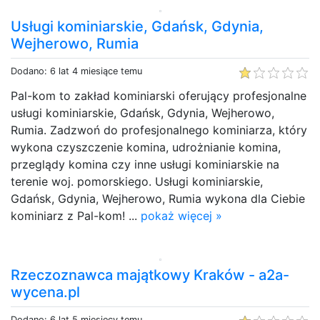
Usługi kominiarskie, Gdańsk, Gdynia,
Wejherowo, Rumia
Dodano: 6 lat 4 miesiące temu
Pal-kom to zakład kominiarski oferujący profesjonalne
usługi kominiarskie, Gdańsk, Gdynia, Wejherowo,
Rumia. Zadzwoń do profesjonalnego kominiarza, który
wykona czyszczenie komina, udrożnianie komina,
przeglądy komina czy inne usługi kominiarskie na
terenie woj. pomorskiego. Usługi kominiarskie,
Gdańsk, Gdynia, Wejherowo, Rumia wykona dla Ciebie
kominiarz z Pal-kom! ...
pokaż więcej »
Rzeczoznawca majątkowy Kraków - a2a-
wycena.pl
Dodano: 6 lat 5 miesięcy temu