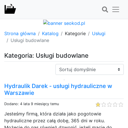
Strona główna
Katalog
Kategorie
Usługi
Usługi budowlane
Kategoria: Usługi budowlane
Sortuj:
Hydraulik Darek - usługi hydrauliczne w
Warszawie
Dodano: 4 lata 9 miesięcy temu
Jesteśmy firmą, która działa jako pogotowie
hydrauliczne przez całą dobę, 365 dni w roku.
Możecie do nas również dzwonić, jeżeli macie do