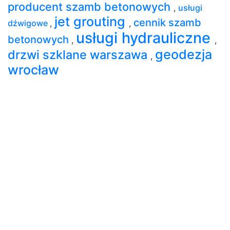
producent szamb betonowych
,
usługi
jet grouting
cennik szamb
dźwigowe
,
,
usługi hydrauliczne
betonowych
,
,
geodezja
drzwi szklane warszawa
,
wrocław