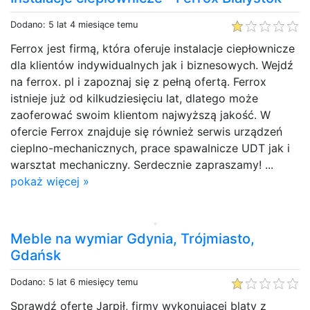
Dodano: 5 lat 4 miesiące temu
Ferrox jest firmą, która oferuje instalacje ciepłownicze
dla klientów indywidualnych jak i biznesowych. Wejdź
na ferrox. pl i zapoznaj się z pełną ofertą. Ferrox
istnieje już od kilkudziesięciu lat, dlatego może
zaoferować swoim klientom najwyższą jakość. W
ofercie Ferrox znajduje się również serwis urządzeń
cieplno-mechanicznych, prace spawalnicze UDT jak i
warsztat mechaniczny. Serdecznie zapraszamy! ...
pokaż więcej »
Meble na wymiar Gdynia, Trójmiasto,
Gdańsk
Dodano: 5 lat 6 miesięcy temu
Sprawdź ofertę Jarpił, firmy wykonującej blaty z