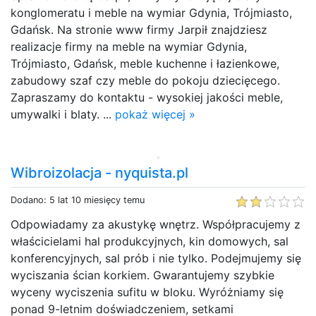
konglomeratu i meble na wymiar Gdynia, Trójmiasto,
Gdańsk. Na stronie www firmy Jarpił znajdziesz
realizacje firmy na meble na wymiar Gdynia,
Trójmiasto, Gdańsk, meble kuchenne i łazienkowe,
zabudowy szaf czy meble do pokoju dziecięcego.
Zapraszamy do kontaktu - wysokiej jakości meble,
umywalki i blaty. ...
pokaż więcej »
Wibroizolacja - nyquista.pl
Dodano: 5 lat 10 miesięcy temu
Odpowiadamy za akustykę wnętrz. Współpracujemy z
właścicielami hal produkcyjnych, kin domowych, sal
konferencyjnych, sal prób i nie tylko. Podejmujemy się
wyciszania ścian korkiem. Gwarantujemy szybkie
wyceny wyciszenia sufitu w bloku. Wyróżniamy się
ponad 9-letnim doświadczeniem, setkami