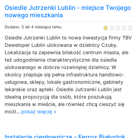
Osiedle Jutrzenki Lublin - miejsce Twojego
nowego mieszkania
Dodano: 5 lat 4 miesiące temu
Osiedle Jutrzenki Lublin to nowa inwestycja firmy TBV
Deweloper Lublin ulokowana w dzielnicy Czuby.
Lokalizacja ta zapewnia bliskość centrum miasta, ale
też udogodnienia charakterystyczne dla osiedla
ulokowanego w dobrze rozwiniętej dzielnicy. W
okolicy znajduje się pełna infrastruktura handlowo-
usługowa, sklepy, lokale gastronomiczne, gabinety
lekarskie oraz apteki. Osiedle Jutrzenki Lublin jest
idealną propozycją dla osób, które poszukują
mieszkania w mieście, ale również chcą cieszyć się
możl...
pokaż więcej »
Instalacje ciepłownicze - Ferrox Białystok