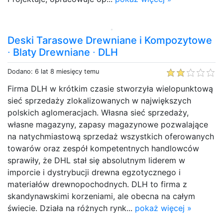
Deski Tarasowe Drewniane i Kompozytowe
∙ Blaty Drewniane ∙ DLH
Dodano: 6 lat 8 miesięcy temu
Firma DLH w krótkim czasie stworzyła wielopunktową
sieć sprzedaży zlokalizowanych w największych
polskich aglomeracjach. Własna sieć sprzedaży,
własne magazyny, zapasy magazynowe pozwalające
na natychmiastową sprzedaż wszystkich oferowanych
towarów oraz zespół kompetentnych handlowców
sprawiły, że DHL stał się absolutnym liderem w
imporcie i dystrybucji drewna egzotycznego i
materiałów drewnopochodnych. DLH to firma z
skandynawskimi korzeniami, ale obecna na całym
świecie. Działa na różnych rynk...
pokaż więcej »