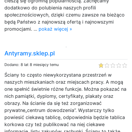
cieszą się ogromną popularnością. Zachęcamy
dodatkowo do polubienia naszych profili
społecznościowych, dzięki czemu zawsze na bieżąco
będą Państwo z najnowszą ofertą i najnowszymi
promocjami. ...
pokaż więcej »
Antyramy.sklep.pl
Dodano: 8 lat 8 miesięcy temu
Ściany to często niewykorzystana przestrzeń w
naszych mieszkaniach oraz miejscach pracy. A mogą
one spełnić świetnie różne funkcje. Można pokazać na
nich pamiątki, dyplomy, certyfikaty, plakaty oraz
obrazy. Na ścianie da się też zorganizować
prywatne„centrum dowodzenia”. Wystarczy tylko
powiesić ciekawą tablicę, odpowiednia będzie tablica
korkowa czy też publikować na niej ciekawe
informacje, listy zakupów, rachunki. Ściany to także