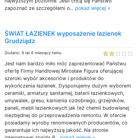
najwyższym poziomie. Jeśli chcą się Państwo
zapoznać ze szczegółami o...
pokaż więcej »
ŚWIAT ŁAZIENEK wyposażenie łazienek
Grudziądz
Dodano: 9 lat 6 miesięcy temu
Jest nam bardzo miło móc zaprezentować Państwu
ofertę Firmy Handlowej Mirosław Figura oferującej
szeroki wybór akcesoriów i produktów do
wykończenia łazienek. Dysponujemy dużym wyborem
ceramiki, armatury sanitarnej, baterii łazienkowych,
umywalek, gresu, kamienia ozdobnego, grzejników,
paneli, mebli łazienkowych jak też chemii budowlanej
niezbędnej do przeprowadzenia remontu. W ofercie
posiadamy wyroby renomowanych producentów, co
gwarantuje ich najwyższą jakość. Na stronie
internetowej znajdą P...
pokaż więcej »