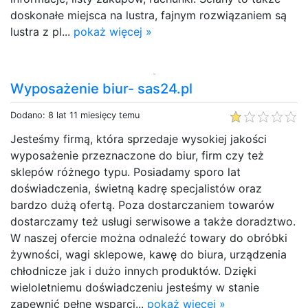
doskonałe miejsca na lustra, fajnym rozwiązaniem są
lustra z pl...
pokaż więcej »
Wyposażenie biur- sas24.pl
Dodano: 8 lat 11 miesięcy temu
Jesteśmy firmą, która sprzedaje wysokiej jakości
wyposażenie przeznaczone do biur, firm czy też
sklepów różnego typu. Posiadamy sporo lat
doświadczenia, świetną kadrę specjalistów oraz
bardzo dużą ofertą. Poza dostarczaniem towarów
dostarczamy też usługi serwisowe a także doradztwo.
W naszej ofercie można odnaleźć towary do obróbki
żywności, wagi sklepowe, kawę do biura, urządzenia
chłodnicze jak i dużo innych produktów. Dzięki
wieloletniemu doświadczeniu jesteśmy w stanie
zapewnić pełne wsparci...
pokaż więcej »