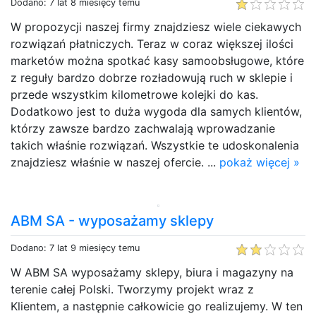
Dodano: 7 lat 8 miesięcy temu
W propozycji naszej firmy znajdziesz wiele ciekawych
rozwiązań płatniczych. Teraz w coraz większej ilości
marketów można spotkać kasy samoobsługowe, które
z reguły bardzo dobrze rozładowują ruch w sklepie i
przede wszystkim kilometrowe kolejki do kas.
Dodatkowo jest to duża wygoda dla samych klientów,
którzy zawsze bardzo zachwalają wprowadzanie
takich właśnie rozwiązań. Wszystkie te udoskonalenia
znajdziesz właśnie w naszej ofercie. ...
pokaż więcej »
ABM SA - wyposażamy sklepy
Dodano: 7 lat 9 miesięcy temu
W ABM SA wyposażamy sklepy, biura i magazyny na
terenie całej Polski. Tworzymy projekt wraz z
Klientem, a następnie całkowicie go realizujemy. W ten