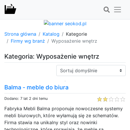
Strona główna
Katalog
Kategorie
Firmy wg branż
Wyposażenie wnętrz
Kategoria: Wyposażenie wnętrz
Sortuj:
Balma - meble do biura
Dodano: 7 lat 2 dni temu
Fabryka Mebli Balma proponuje nowoczesne systemy
mebli biurowych, które wyłamują się ze schematów.
Firma stawia na unikalny styl oraz nowinki
technologiczne, które sprawiają, że meble są