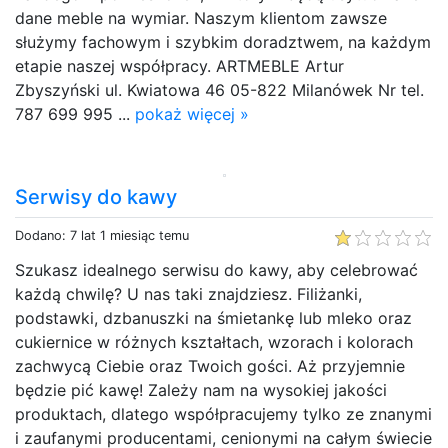
dane meble na wymiar. Naszym klientom zawsze
służymy fachowym i szybkim doradztwem, na każdym
etapie naszej współpracy. ARTMEBLE Artur
Zbyszyński ul. Kwiatowa 46 05-822 Milanówek Nr tel.
787 699 995 ...
pokaż więcej »
Serwisy do kawy
Dodano: 7 lat 1 miesiąc temu
Szukasz idealnego serwisu do kawy, aby celebrować
każdą chwilę? U nas taki znajdziesz. Filiżanki,
podstawki, dzbanuszki na śmietankę lub mleko oraz
cukiernice w różnych kształtach, wzorach i kolorach
zachwycą Ciebie oraz Twoich gości. Aż przyjemnie
będzie pić kawę! Zależy nam na wysokiej jakości
produktach, dlatego współpracujemy tylko ze znanymi
i zaufanymi producentami, cenionymi na całym świecie