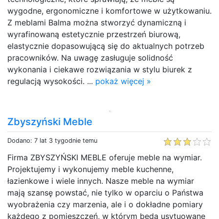
wygodne, ergonomiczne i komfortowe w użytkowaniu.
Z meblami Balma można stworzyć dynamiczną i
wyrafinowaną estetycznie przestrzeń biurową,
elastycznie dopasowującą się do aktualnych potrzeb
pracowników. Na uwagę zasługuje solidność
wykonania i ciekawe rozwiązania w stylu biurek z
regulacją wysokości. ...
pokaż więcej »
Zbyszyński Meble
Dodano: 7 lat 3 tygodnie temu
Firma ZBYSZYŃSKI MEBLE oferuje meble na wymiar.
Projektujemy i wykonujemy meble kuchenne,
łazienkowe i wiele innych. Nasze meble na wymiar
mają szansę powstać, nie tylko w oparciu o Państwa
wyobrażenia czy marzenia, ale i o dokładne pomiary
każdego z pomieszczeń, w którym będą usytuowane