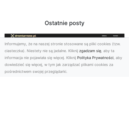
Ostatnie posty
Informujemy, że na naszej stronie stosowane są pliki cookies (tzw.
ciasteczka). Niestety nie są jadalne. Kliknij
zgadzam się
, aby ta
informacja nie pojawiała się więcej. Kliknij
Polityka Prywatności
, aby
dowiedzieć się więcej, w tym jak zarządzać plikami cookies za
pośrednictwem swojej przeglądarki.
Profesjonalne zdjęcia z drona Tarnów –
nowa perspektywa dla Twojego
biznesu