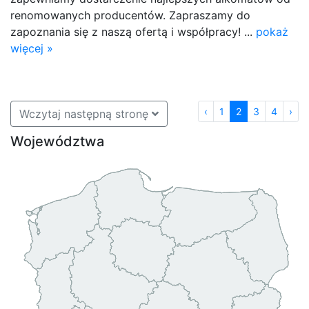
renomowanych producentów. Zapraszamy do
zapoznania się z naszą ofertą i współpracy! ...
pokaż
więcej »
‹
1
2
3
4
›
Wczytaj następną stronę
Województwa