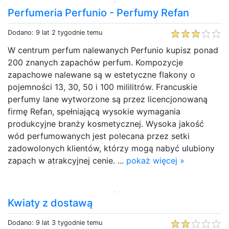
Perfumeria Perfunio - Perfumy Refan
Dodano: 9 lat 2 tygodnie temu
W centrum perfum nalewanych Perfunio kupisz ponad
200 znanych zapachów perfum. Kompozycje
zapachowe nalewane są w estetyczne flakony o
pojemności 13, 30, 50 i 100 mililitrów. Francuskie
perfumy lane wytworzone są przez licencjonowaną
firmę Refan, spełniającą wysokie wymagania
produkcyjne branży kosmetycznej. Wysoka jakość
wód perfumowanych jest polecana przez setki
zadowolonych klientów, którzy mogą nabyć ulubiony
zapach w atrakcyjnej cenie. ...
pokaż więcej »
Kwiaty z dostawą
Dodano: 9 lat 3 tygodnie temu