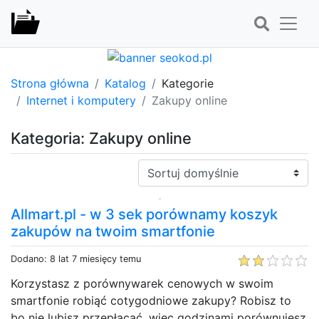
Strona główna
Katalog
Kategorie
Internet i komputery
Zakupy online
Kategoria: Zakupy online
Sortuj:
Allmart.pl - w 3 sek porównamy koszyk
zakupów na twoim smartfonie
Dodano: 8 lat 7 miesięcy temu
Korzystasz z porównywarek cenowych w swoim
smartfonie robiąć cotygodniowe zakupy? Robisz to
bo nie lubisz przepłacać, więc godzinami porównujesz