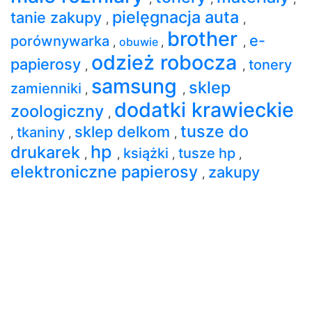
pielęgnacja auta
tanie zakupy
,
,
brother
e-
porównywarka
,
obuwie
,
,
odzież robocza
papierosy
tonery
,
,
samsung
sklep
zamienniki
,
,
dodatki krawieckie
zoologiczny
,
tusze do
sklep delkom
tkaniny
,
,
,
hp
drukarek
książki
tusze hp
,
,
,
,
elektroniczne papierosy
zakupy
,