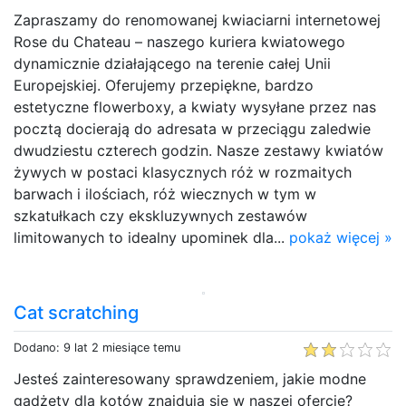
Zapraszamy do renomowanej kwiaciarni internetowej
Rose du Chateau – naszego kuriera kwiatowego
dynamicznie działającego na terenie całej Unii
Europejskiej. Oferujemy przepiękne, bardzo
estetyczne flowerboxy, a kwiaty wysyłane przez nas
pocztą docierają do adresata w przeciągu zaledwie
dwudziestu czterech godzin. Nasze zestawy kwiatów
żywych w postaci klasycznych róż w rozmaitych
barwach i ilościach, róż wiecznych w tym w
szkatułkach czy ekskluzywnych zestawów
limitowanych to idealny upominek dla...
pokaż więcej »
Cat scratching
Dodano: 9 lat 2 miesiące temu
Jesteś zainteresowany sprawdzeniem, jakie modne
gadżety dla kotów znajdują się w naszej ofercie?