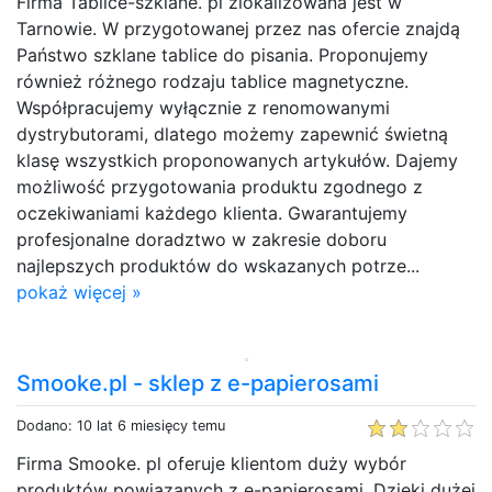
Firma Tablice-szklane. pl zlokalizowana jest w
Tarnowie. W przygotowanej przez nas ofercie znajdą
Państwo szklane tablice do pisania. Proponujemy
również różnego rodzaju tablice magnetyczne.
Współpracujemy wyłącznie z renomowanymi
dystrybutorami, dlatego możemy zapewnić świetną
klasę wszystkich proponowanych artykułów. Dajemy
możliwość przygotowania produktu zgodnego z
oczekiwaniami każdego klienta. Gwarantujemy
profesjonalne doradztwo w zakresie doboru
najlepszych produktów do wskazanych potrze...
pokaż więcej »
Smooke.pl - sklep z e-papierosami
Dodano: 10 lat 6 miesięcy temu
Firma Smooke. pl oferuje klientom duży wybór
produktów powiązanych z e-papierosami. Dzięki dużej