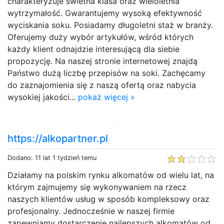
charakteryzuje świetna klasa oraz wieloletnia
wytrzymałość. Gwarantujemy wysoką efektywność
wyciskania soku. Posiadamy długoletni staż w branży.
Oferujemy duży wybór artykułów, wśród których
każdy klient odnajdzie interesującą dla siebie
propozycję. Na naszej stronie internetowej znajdą
Państwo dużą liczbę przepisów na soki. Zachęcamy
do zaznajomienia się z naszą ofertą oraz nabycia
wysokiej jakości...
pokaż więcej »
https://alkopartner.pl
Dodano: 11 lat 1 tydzień temu
Działamy na polskim rynku alkomatów od wielu lat, na
którym zajmujemy się wykonywaniem na rzecz
naszych klientów usług w sposób kompleksowy oraz
profesjonalny. Jednocześnie w naszej firmie
zapewniamy dostarczenie najlepszych alkomatów od