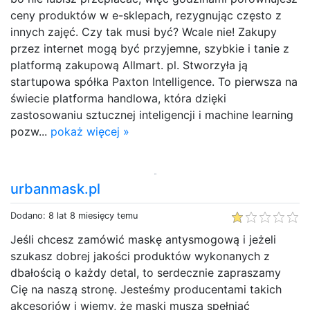
ceny produktów w e-sklepach, rezygnując często z
innych zajęć. Czy tak musi być? Wcale nie! Zakupy
przez internet mogą być przyjemne, szybkie i tanie z
platformą zakupową Allmart. pl. Stworzyła ją
startupowa spółka Paxton Intelligence. To pierwsza na
świecie platforma handlowa, która dzięki
zastosowaniu sztucznej inteligencji i machine learning
pozw...
pokaż więcej »
urbanmask.pl
Dodano: 8 lat 8 miesięcy temu
Jeśli chcesz zamówić maskę antysmogową i jeżeli
szukasz dobrej jakości produktów wykonanych z
dbałością o każdy detal, to serdecznie zapraszamy
Cię na naszą stronę. Jesteśmy producentami takich
akcesoriów i wiemy, że maski muszą spełniać