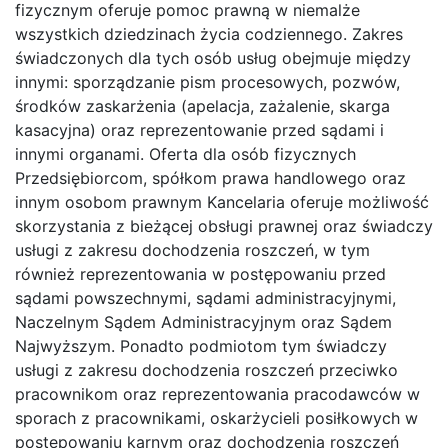
fizycznym oferuje pomoc prawną w niemalże
wszystkich dziedzinach życia codziennego. Zakres
świadczonych dla tych osób usług obejmuje między
innymi: sporządzanie pism procesowych, pozwów,
środków zaskarżenia (apelacja, zażalenie, skarga
kasacyjna) oraz reprezentowanie przed sądami i
innymi organami. Oferta dla osób fizycznych
Przedsiębiorcom, spółkom prawa handlowego oraz
innym osobom prawnym Kancelaria oferuje możliwość
skorzystania z bieżącej obsługi prawnej oraz świadczy
usługi z zakresu dochodzenia roszczeń, w tym
również reprezentowania w postępowaniu przed
sądami powszechnymi, sądami administracyjnymi,
Naczelnym Sądem Administracyjnym oraz Sądem
Najwyższym. Ponadto podmiotom tym świadczy
usługi z zakresu dochodzenia roszczeń przeciwko
pracownikom oraz reprezentowania pracodawców w
sporach z pracownikami, oskarżycieli posiłkowych w
postępowaniu karnym oraz dochodzenia roszczeń