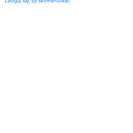
Zaloguj się, by skomentować