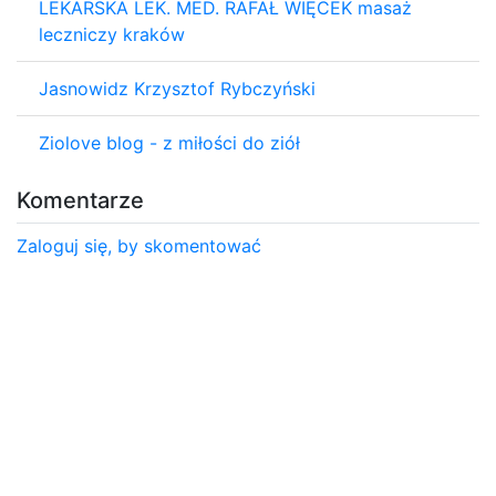
LEKARSKA LEK. MED. RAFAŁ WIĘCEK masaż
leczniczy kraków
Jasnowidz Krzysztof Rybczyński
Ziolove blog - z miłości do ziół
Komentarze
Zaloguj się, by skomentować