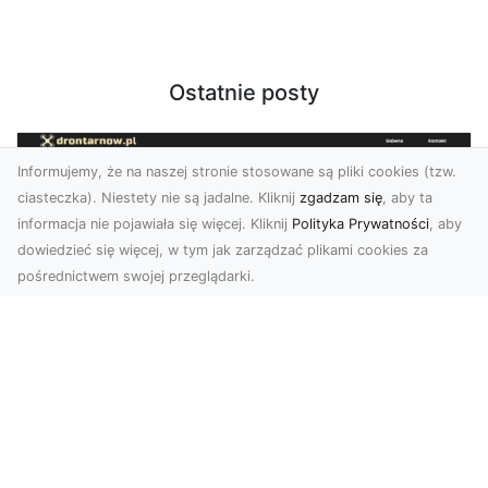
Ostatnie posty
Informujemy, że na naszej stronie stosowane są pliki cookies (tzw.
ciasteczka). Niestety nie są jadalne. Kliknij
zgadzam się
, aby ta
informacja nie pojawiała się więcej. Kliknij
Polityka Prywatności
, aby
dowiedzieć się więcej, w tym jak zarządzać plikami cookies za
pośrednictwem swojej przeglądarki.
Profesjonalne zdjęcia z drona Tarnów –
nowa perspektywa dla Twojego
biznesu