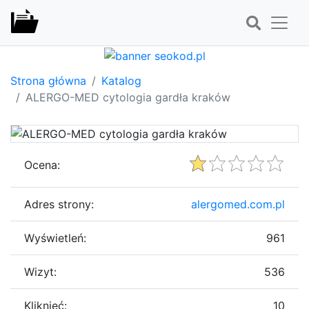
Strona główna
Katalog
ALERGO-MED cytologia gardła kraków
Ocena:
Adres strony:
alergomed.com.pl
Wyświetleń:
961
Wizyt:
536
Kliknięć:
10