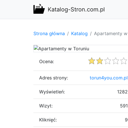
Katalog-Stron.com.pl
Strona główna
Katalog
Apartamenty w 
Ocena:
Adres strony:
torun4you.com.pl
Wyświetleń:
1282
Wizyt:
591
Kliknięć:
9