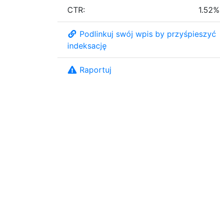
CTR:
1.52%
Podlinkuj swój wpis by przyśpieszyć
indeksację
Raportuj