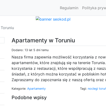
Regulamin
Polityka pry
Toruniu
Apartamenty w Toruniu
Dodano: 13 lat 5 dni temu
Nasza firma zapewnia możliwość korzystania z no
apartamentów, które znajdują się na terenie Toru
korzystania z restauracji, które współpracują z na
śniadań, z których można korzystać w pobliskim hot
Zapraszamy do zapoznania się z naszą ofertą oraz 
Kategorie:
Apartamenty
Tagi:
noclegi toru
Podobne wpisy