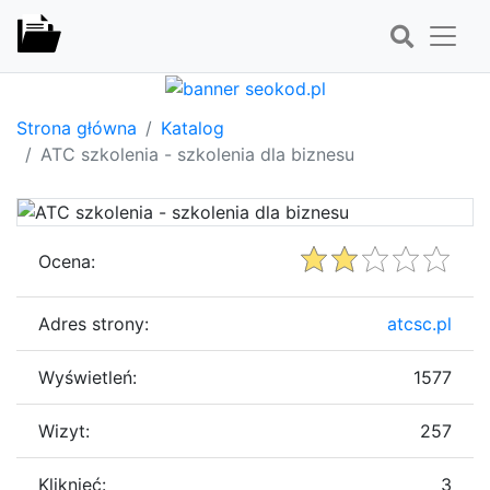
Strona główna
Katalog
ATC szkolenia - szkolenia dla biznesu
Ocena:
Adres strony:
atcsc.pl
Wyświetleń:
1577
Wizyt:
257
Kliknięć:
3