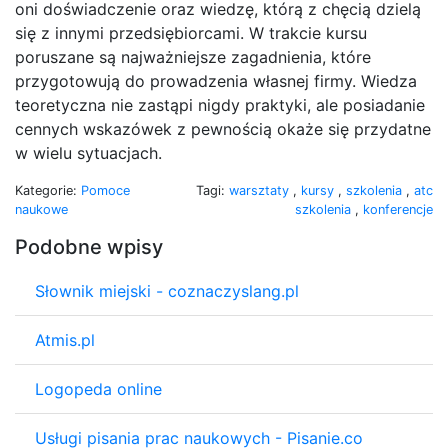
oni doświadczenie oraz wiedzę, którą z chęcią dzielą
się z innymi przedsiębiorcami. W trakcie kursu
poruszane są najważniejsze zagadnienia, które
przygotowują do prowadzenia własnej firmy. Wiedza
teoretyczna nie zastąpi nigdy praktyki, ale posiadanie
cennych wskazówek z pewnością okaże się przydatne
w wielu sytuacjach.
Kategorie:
Pomoce
Tagi:
warsztaty
,
kursy
,
szkolenia
,
atc
naukowe
szkolenia
,
konferencje
Podobne wpisy
Słownik miejski - coznaczyslang.pl
Atmis.pl
Logopeda online
Usługi pisania prac naukowych - Pisanie.co