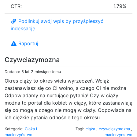
CTR:
1.79%
Podlinkuj swój wpis by przyśpieszyć
indeksację
Raportuj
Czywciazymozna
Dodano: 5 lat 2 miesiące temu
Okres ciąży to okres wielu wyrzeczeń. Wciąż
zastanawiasz się co Ci wolno, a czego Ci nie można
Odpowiadamy na nurtujące pytania! Czy w ciąży
można to portal dla kobiet w ciąży, które zastanawiają
się co mogą a czego nie mogą w ciąży. Odpowiada na
ich ciężkie pytania odnośnie tego okresu
Kategorie:
Ciąża i
Tagi:
ciąża
,
czywciązymozna
,
macierzyństwo
macierzynstwo