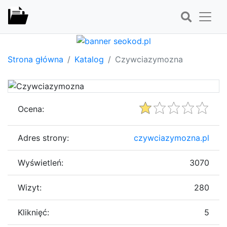
Strona główna
Katalog
Czywciazymozna
Ocena:
Adres strony:
czywciazymozna.pl
Wyświetleń:
3070
Wizyt:
280
Kliknięć:
5