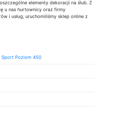
szczególne elementy dekoracji na ślub. Z
ię u nas hurtownicy oraz firmy
ów i usług, uruchomiliśmy sklep online z
w Sport Poziom 450