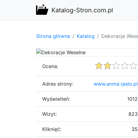
Katalog-Stron.com.pl
Strona główna
Katalog
Dekoracje Wese
Ocena:
Adres strony:
www.anma-jaslo.pl
Wyświetleń:
1012
Wizyt:
823
Kliknięć:
35