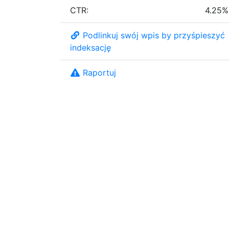
CTR:
4.25%
Podlinkuj swój wpis by przyśpieszyć
indeksację
Raportuj