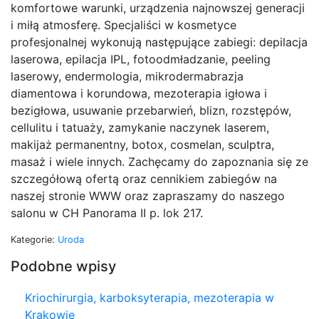
komfortowe warunki, urządzenia najnowszej generacji
i miłą atmosferę. Specjaliści w kosmetyce
profesjonalnej wykonują następujące zabiegi: depilacja
laserowa, epilacja IPL, fotoodmładzanie, peeling
laserowy, endermologia, mikrodermabrazja
diamentowa i korundowa, mezoterapia igłowa i
bezigłowa, usuwanie przebarwień, blizn, rozstępów,
cellulitu i tatuaży, zamykanie naczynek laserem,
makijaż permanentny, botox, cosmelan, sculptra,
masaż i wiele innych. Zachęcamy do zapoznania się ze
szczegółową ofertą oraz cennikiem zabiegów na
naszej stronie WWW oraz zapraszamy do naszego
salonu w CH Panorama II p. lok 217.
Kategorie:
Uroda
Podobne wpisy
Kriochirurgia, karboksyterapia, mezoterapia w
Krakowie