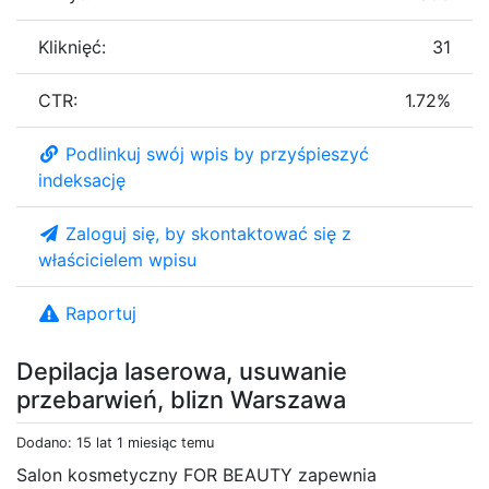
Kliknięć:
31
CTR:
1.72%
Podlinkuj swój wpis by przyśpieszyć
indeksację
Zaloguj się, by skontaktować się z
właścicielem wpisu
Raportuj
Depilacja laserowa, usuwanie
przebarwień, blizn Warszawa
Dodano: 15 lat 1 miesiąc temu
Salon kosmetyczny FOR BEAUTY zapewnia