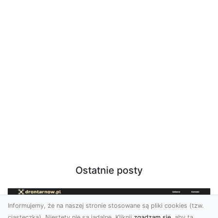
Ostatnie posty
Informujemy, że na naszej stronie stosowane są pliki cookies (tzw.
ciasteczka). Niestety nie są jadalne. Kliknij
zgadzam się
, aby ta