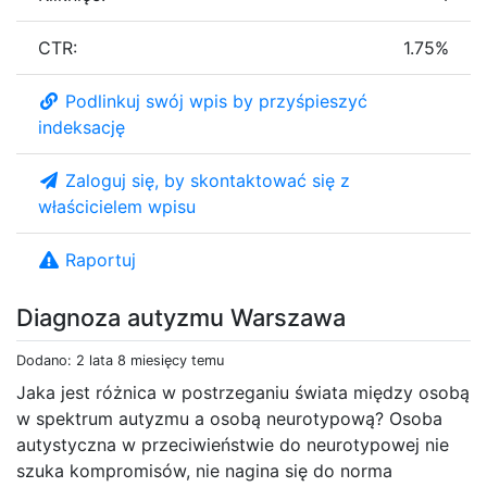
CTR:
1.75%
Podlinkuj swój wpis by przyśpieszyć
indeksację
Zaloguj się, by skontaktować się z
właścicielem wpisu
Raportuj
Diagnoza autyzmu Warszawa
Dodano: 2 lata 8 miesięcy temu
Jaka jest różnica w postrzeganiu świata między osobą
w spektrum autyzmu a osobą neurotypową? Osoba
autystyczna w przeciwieństwie do neurotypowej nie
szuka kompromisów, nie nagina się do norma