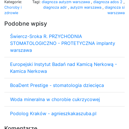
Kategorie:
Tagi:
diagnoza autyzm warszawa
,
diagnoza ados 2
,
Choroby i
diagnoza adir
,
autyzm warszawa
,
diagnoza si
zdrowie
warszawa
Podobne wpisy
Świercz-Sroka R. PRZYCHODNIA
STOMATOLOGICZNO - PROTETYCZNA implanty
warszawa
Europejski Instytut Badań nad Kamicą Nerkową -
Kamica Nerkowa
BoaDent Prestige - stomatologia dziecięca
Woda mineralna w chorobie cukrzycowej
Podolog Kraków - agnieszkakaszuba.pl
Komentarze