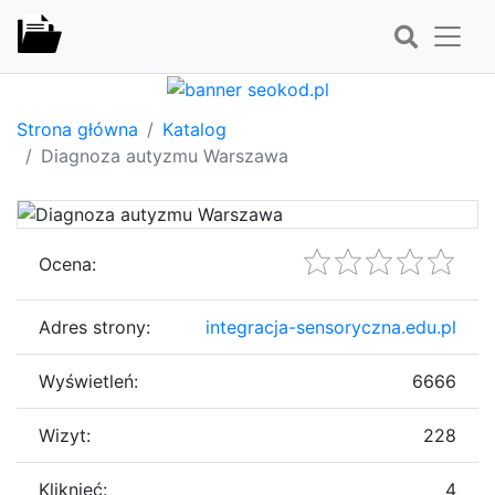
Strona główna
Katalog
Diagnoza autyzmu Warszawa
Ocena:
Adres strony:
integracja-sensoryczna.edu.pl
Wyświetleń:
6666
Wizyt:
228
Kliknięć:
4