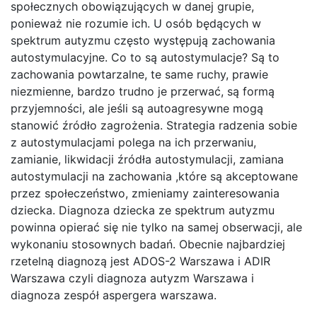
społecznych obowiązujących w danej grupie,
ponieważ nie rozumie ich. U osób będących w
spektrum autyzmu często występują zachowania
autostymulacyjne. Co to są autostymulacje? Są to
zachowania powtarzalne, te same ruchy, prawie
niezmienne, bardzo trudno je przerwać, są formą
przyjemności, ale jeśli są autoagresywne mogą
stanowić źródło zagrożenia. Strategia radzenia sobie
z autostymulacjami polega na ich przerwaniu,
zamianie, likwidacji źródła autostymulacji, zamiana
autostymulacji na zachowania ,które są akceptowane
przez społeczeństwo, zmieniamy zainteresowania
dziecka. Diagnoza dziecka ze spektrum autyzmu
powinna opierać się nie tylko na samej obserwacji, ale
wykonaniu stosownych badań. Obecnie najbardziej
rzetelną diagnozą jest ADOS-2 Warszawa i ADIR
Warszawa czyli diagnoza autyzm Warszawa i
diagnoza zespół aspergera warszawa.