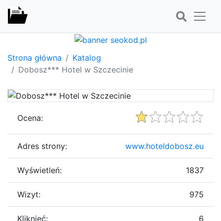
Strona główna
Katalog
Dobosz*** Hotel w Szczecinie
Ocena:
Adres strony:
www.hoteldobosz.eu
Wyświetleń:
1837
Wizyt:
975
Kliknięć:
6