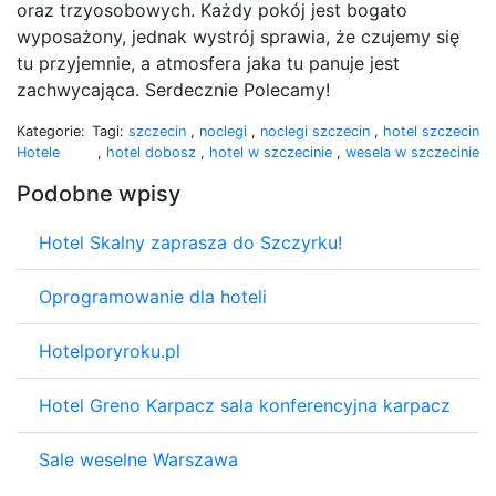
oraz trzyosobowych. Każdy pokój jest bogato
wyposażony, jednak wystrój sprawia, że czujemy się
tu przyjemnie, a atmosfera jaka tu panuje jest
zachwycająca. Serdecznie Polecamy!
Kategorie:
Tagi:
szczecin
,
noclegi
,
noclegi szczecin
,
hotel szczecin
Hotele
,
hotel dobosz
,
hotel w szczecinie
,
wesela w szczecinie
Podobne wpisy
Hotel Skalny zaprasza do Szczyrku!
Oprogramowanie dla hoteli
Hotelporyroku.pl
Hotel Greno Karpacz sala konferencyjna karpacz
Sale weselne Warszawa