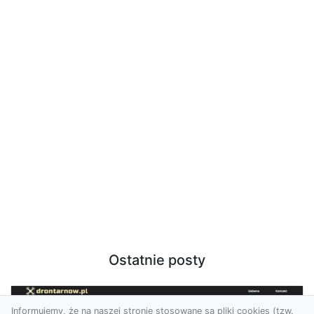
Ostatnie posty
Informujemy, że na naszej stronie stosowane są pliki cookies (tzw.