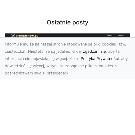
Ostatnie posty
Informujemy, że na naszej stronie stosowane są pliki cookies (tzw.
ciasteczka). Niestety nie są jadalne. Kliknij
zgadzam się
, aby ta
informacja nie pojawiała się więcej. Kliknij
Polityka Prywatności
, aby
dowiedzieć się więcej, w tym jak zarządzać plikami cookies za
pośrednictwem swojej przeglądarki.
Profesjonalne zdjęcia z drona Tarnów –
nowa perspektywa dla Twojego
biznesu