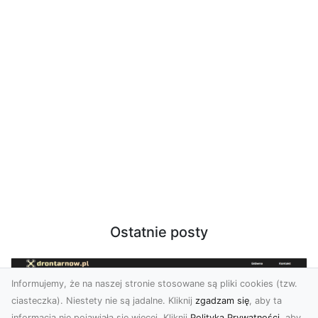
Ostatnie posty
Informujemy, że na naszej stronie stosowane są pliki cookies (tzw.
ciasteczka). Niestety nie są jadalne. Kliknij
zgadzam się
, aby ta
informacja nie pojawiała się więcej. Kliknij
Polityka Prywatności
, aby