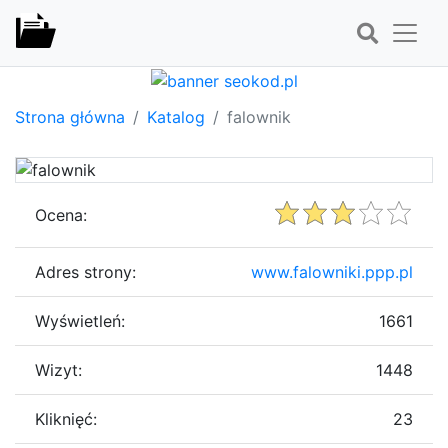
Strona główna
Katalog
falownik
Ocena:
Adres strony:
www.falowniki.ppp.pl
Wyświetleń:
1661
Wizyt:
1448
Kliknięć:
23