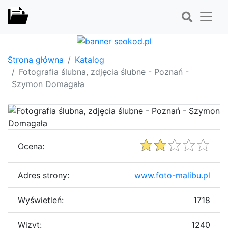
Strona główna
Katalog
Fotografia ślubna, zdjęcia ślubne - Poznań -
Szymon Domagała
Ocena:
Adres strony:
www.foto-malibu.pl
Wyświetleń:
1718
Wizyt:
1240