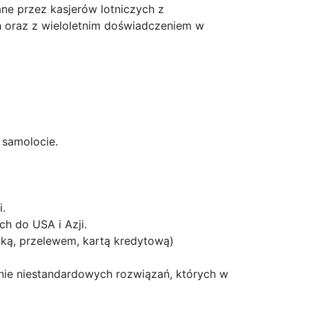
ane przez kasjerów lotniczych z
h oraz z wieloletnim doświadczeniem w
 samolocie.
i.
h do USA i Azji.
ką, przelewem, kartą kredytową)
nie niestandardowych rozwiązań, których w