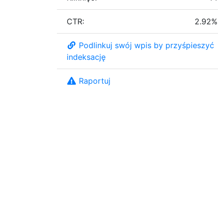
CTR:
2.92%
Podlinkuj swój wpis by przyśpieszyć
indeksację
Raportuj