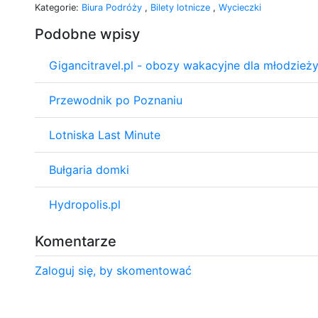
Kategorie:
Biura Podróży
,
Bilety lotnicze
,
Wycieczki
Podobne wpisy
Gigancitravel.pl - obozy wakacyjne dla młodzież
Przewodnik po Poznaniu
Lotniska Last Minute
Bułgaria domki
Hydropolis.pl
Komentarze
Zaloguj się, by skomentować