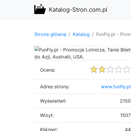
Katalog-Stron.com.pl
Strona główna
Katalog
FunFly.pl - Prom
Ocena:
Adres strony:
www.funfly.pl
Wyświetleń:
2150
Wizyt:
1507
Kliknięć:
44