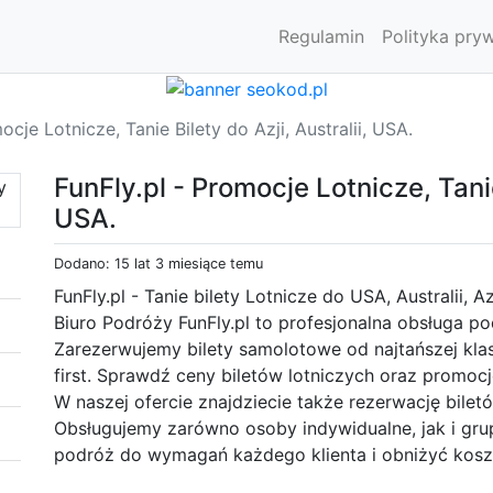
Regulamin
Polityka pry
ocje Lotnicze, Tanie Bilety do Azji, Australii, USA.
FunFly.pl - Promocje Lotnicze, Tanie 
USA.
Dodano: 15 lat 3 miesiące temu
FunFly.pl - Tanie bilety Lotnicze do USA, Australii, A
Biuro Podróży FunFly.pl to profesjonalna obsługa po
Zarezerwujemy bilety samolotowe od najtańszej kla
first. Sprawdź ceny biletów lotniczych oraz promocj
W naszej ofercie znajdziecie także rezerwację bile
Obsługujemy zarówno osoby indywidualne, jak i gr
podróż do wymagań każdego klienta i obniżyć kosz