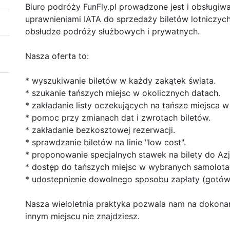
Biuro podróży FunFly.pl prowadzone jest i obsługiw
uprawnieniami IATA do sprzedaży biletów lotniczyc
obsłudze podróży służbowych i prywatnych.
Nasza oferta to:
* wyszukiwanie biletów w każdy zakątek świata.
* szukanie tańszych miejsc w okolicznych datach.
* zakładanie listy oczekujących na tańsze miejsca w
* pomoc przy zmianach dat i zwrotach biletów.
* zakładanie bezkosztowej rezerwacji.
* sprawdzanie biletów na linie "low cost".
* proponowanie specjalnych stawek na bilety do Azj
* dostęp do tańszych miejsc w wybranych samolotac
* udostepnienie dowolnego sposobu zapłaty (gotów
Nasza wieloletnia praktyka pozwala nam na dokona
innym miejscu nie znajdziesz.