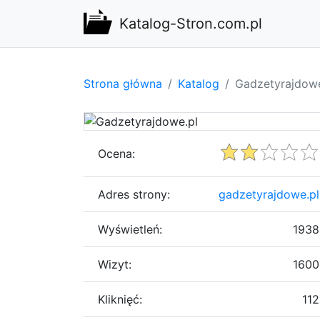
Katalog-Stron.com.pl
Strona główna
Katalog
Gadzetyrajdowe
Ocena:
Adres strony:
gadzetyrajdowe.pl
Wyświetleń:
1938
Wizyt:
1600
Kliknięć:
112