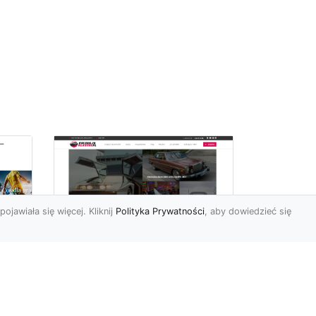
pojawiała się więcej. Kliknij
Polityka Prywatności
, aby dowiedzieć się
ch
Złoty Mustang:
Prezentacja