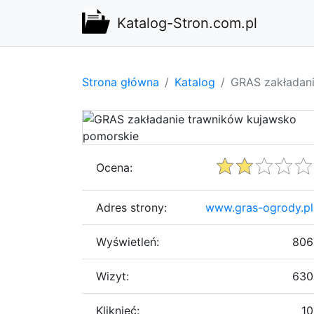
Katalog-Stron.com.pl
Strona główna
Katalog
GRAS zakładani
Ocena:
Adres strony:
www.gras-ogrody.pl
Wyświetleń:
806
Wizyt:
630
Kliknięć:
10