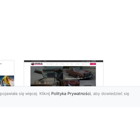
pojawiała się więcej. Kliknij
Polityka Prywatności
, aby dowiedzieć się
ch
Złoty Mustang:
Prezentacja