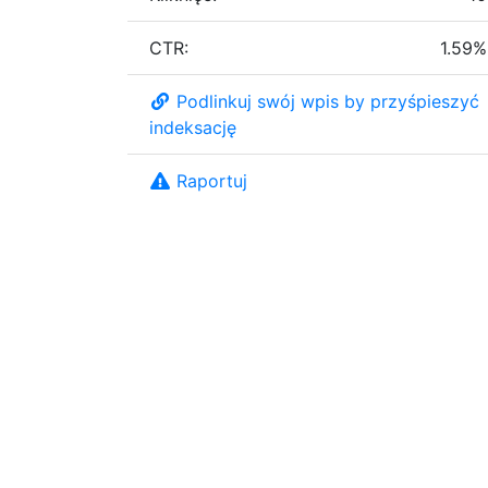
CTR:
1.59%
Podlinkuj swój wpis by przyśpieszyć
indeksację
Raportuj