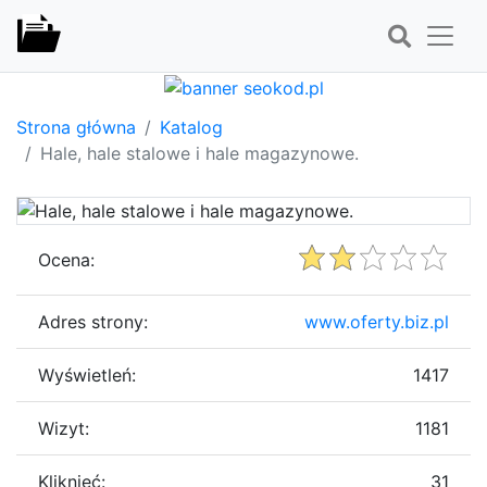
Strona główna
Katalog
Hale, hale stalowe i hale magazynowe.
Ocena:
Adres strony:
www.oferty.biz.pl
Wyświetleń:
1417
Wizyt:
1181
Kliknięć:
31