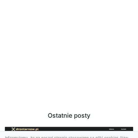
Ostatnie posty
Informujemy, że na naszej stronie stosowane są pliki cookies (tzw.