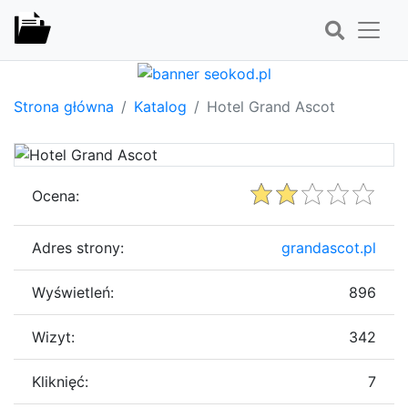
Strona główna
Katalog
Hotel Grand Ascot
Ocena:
Adres strony:
grandascot.pl
Wyświetleń:
896
Wizyt:
342
Kliknięć:
7