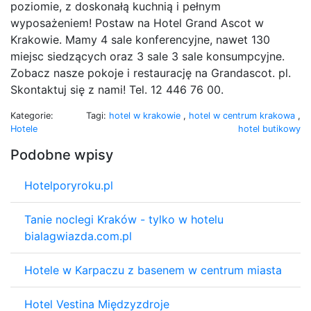
poziomie, z doskonałą kuchnią i pełnym
wyposażeniem! Postaw na Hotel Grand Ascot w
Krakowie. Mamy 4 sale konferencyjne, nawet 130
miejsc siedzących oraz 3 sale 3 sale konsumpcyjne.
Zobacz nasze pokoje i restaurację na Grandascot. pl.
Skontaktuj się z nami! Tel. 12 446 76 00.
Kategorie:
Tagi:
hotel w krakowie
,
hotel w centrum krakowa
,
Hotele
hotel butikowy
Podobne wpisy
Hotelporyroku.pl
Tanie noclegi Kraków - tylko w hotelu
bialagwiazda.com.pl
Hotele w Karpaczu z basenem w centrum miasta
Hotel Vestina Międzyzdroje