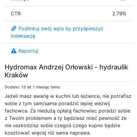
CTR:
2.79%
Podlinkuj swój wpis by przyśpieszyć
indeksację
Raportuj
Hydromax Andrzej Orłowski - hydraulik
Kraków
Dodano: 13 lat 1 miesiąc temu
Jeżeli masz awarię w kuchni lub łazience, nie potrafisz
sobie z tym sam/sama poradzić lepiej wezwij
fachowca. Za niedużą opłatą fachowiec poradzi sobie
z Twoim problemem a ty będziesz mieć pewność że
nie uszkodzisz sobie czegoś czego kupno będzie
kosztować więcej niż sama naprawa.