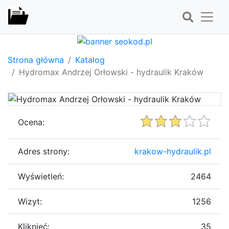
Strona główna
Katalog
Hydromax Andrzej Orłowski - hydraulik Kraków
Ocena:
Adres strony:
krakow-hydraulik.pl
Wyświetleń:
2464
Wizyt:
1256
Kliknięć:
35