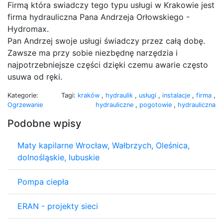
Firmą która swiadczy tego typu usługi w Krakowie jest
firma hydrauliczna Pana Andrzeja Orłowskiego -
Hydromax.
Pan Andrzej swoje usługi świadczy przez całą dobę.
Zawsze ma przy sobie niezbędnę narzędzia i
najpotrzebniejsze części dzięki czemu awarie często
usuwa od ręki.
Kategorie:
Tagi:
kraków
,
hydraulik
,
usługi
,
instalacje
,
firma
,
Ogrzewanie
hydrauliczne
,
pogotowie
,
hydrauliczna
Podobne wpisy
Maty kapilarne Wrocław, Wałbrzych, Oleśnica,
dolnośląskie, lubuskie
Pompa ciepła
ERAN - projekty sieci