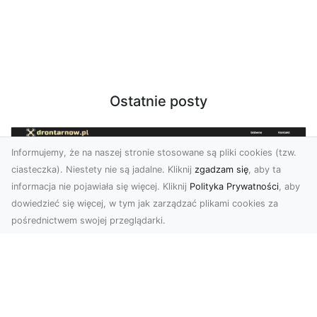
Ostatnie posty
Informujemy, że na naszej stronie stosowane są pliki cookies (tzw.
ciasteczka). Niestety nie są jadalne. Kliknij
zgadzam się
, aby ta
informacja nie pojawiała się więcej. Kliknij
Polityka Prywatności
, aby
dowiedzieć się więcej, w tym jak zarządzać plikami cookies za
pośrednictwem swojej przeglądarki.
Profesjonalne zdjęcia z drona Tarnów –