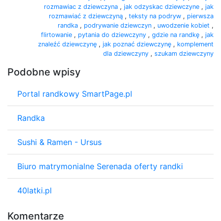
rozmawiac z dziewczyna
,
jak odzyskac dziewczyne
,
jak
rozmawiać z dziewczyną
,
teksty na podryw
,
pierwsza
randka
,
podrywanie dziewczyn
,
uwodzenie kobiet
,
flirtowanie
,
pytania do dziewczyny
,
gdzie na randkę
,
jak
znaleźć dziewczynę
,
jak poznać dziewczynę
,
komplement
dla dziewczyny
,
szukam dziewczyny
Podobne wpisy
Portal randkowy SmartPage.pl
Randka
Sushi & Ramen - Ursus
Biuro matrymonialne Serenada oferty randki
40latki.pl
Komentarze