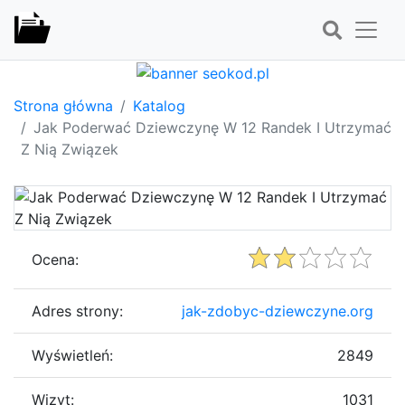
Strona główna
Katalog
Jak Poderwać Dziewczynę W 12 Randek I Utrzymać
Z Nią Związek
Ocena:
Adres strony:
jak-zdobyc-dziewczyne.org
Wyświetleń:
2849
Wizyt:
1031