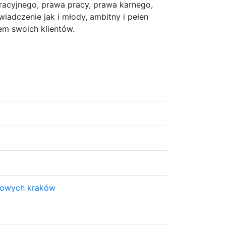
racyjnego, prawa pracy, prawa karnego,
iadczenie jak i młody, ambitny i pełen
em swoich klientów.
kowych kraków