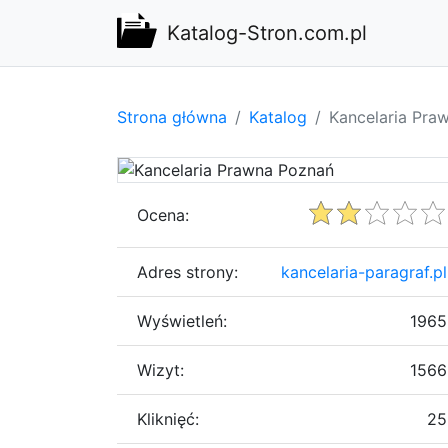
Katalog-Stron.com.pl
Strona główna
Katalog
Kancelaria Pra
Ocena:
Adres strony:
kancelaria-paragraf.pl
Wyświetleń:
1965
Wizyt:
1566
Kliknięć:
25