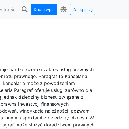
watnośc
Dodaj wpis
Zaloguj się
eruje bardzo szeroki zakres usług prawnych
brotu prawnego. Paragraf to Kancelaria
lii kancelaria może z powodzeniem
elaria Paragraf oferuje usługi zarówno dla
 są jednak dziedziny biznesu związane z
 prawna inwestycji finansowych,
odowań, windykacja należności, pozwami
a innymi aspektami z dziedziny biznesu. W
 Paragraf może służyć doradztwem prawnych