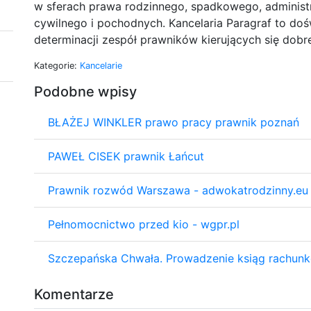
w sferach prawa rodzinnego, spadkowego, administ
cywilnego i pochodnych. Kancelaria Paragraf to dośw
determinacji zespół prawników kierujących się dobr
Kategorie:
Kancelarie
Podobne wpisy
BŁAŻEJ WINKLER prawo pracy prawnik poznań
PAWEŁ CISEK prawnik Łańcut
Prawnik rozwód Warszawa - adwokatrodzinny.eu
Pełnomocnictwo przed kio - wgpr.pl
Szczepańska Chwała. Prowadzenie ksiąg rachun
Komentarze