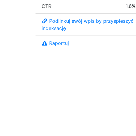
CTR:
1.6%
Podlinkuj swój wpis by przyśpieszyć
indeksację
Raportuj