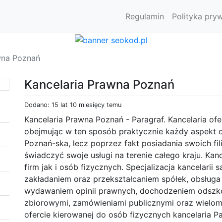
Regulamin
Polityka pry
wna Poznań
Kancelaria Prawna Poznań
Dodano: 15 lat 10 miesięcy temu
Kancelaria Prawna Poznań - Paragraf. Kancelaria of
obejmując w ten sposób praktycznie każdy aspekt o
Poznań-ska, lecz poprzez fakt posiadania swoich fi
świadczyć swoje usługi na terenie całego kraju. Kanc
firm jak i osób fizycznych. Specjalizacja kancelarii
zakładaniem oraz przekształcaniem spółek, obsługa
wydawaniem opinii prawnych, dochodzeniem odszk
zbiorowymi, zamówieniami publicznymi oraz wielom
ofercie kierowanej do osób fizycznych kancelaria