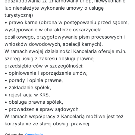
odszkodowania za zmarnowany urlop, niewykonanie
lub nienależyte wykonanie umowy o usługę
turystyczną)
• prawo karne (obrona w postępowaniu przed sądem,
występowanie w charakterze oskarżyciela
posiłkowego, przygotowywanie pism procesowych i
wniosków dowodowych, apelacji karnych).
W ramach swojej działalności Kancelaria oferuje m.in.
szereg usług z zakresu obsługi prawnej
przedsiębiorców w szczególności:
• opiniowanie i sporządzanie umów,
• porady i opinie prawne,
• zakładanie spółek,
• rejestracja w KRS,
• obsługa prawna spółek,
• prowadzenie spraw sądowych.
W ramach współpracy z Kancelarią możliwe jest też
korzystanie ze stałej obsługi prawnej.
Kategorie:
Kancelarie