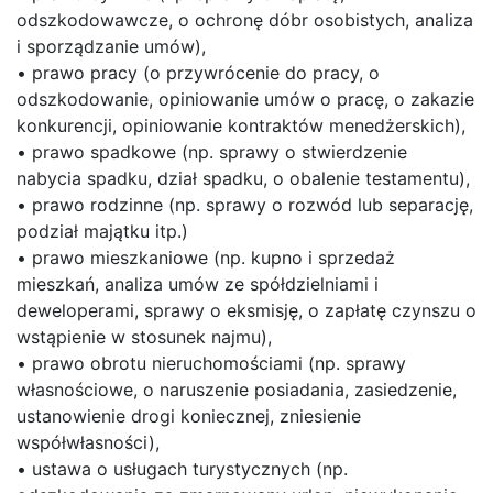
odszkodowawcze, o ochronę dóbr osobistych, analiza
i sporządzanie umów),
• prawo pracy (o przywrócenie do pracy, o
odszkodowanie, opiniowanie umów o pracę, o zakazie
konkurencji, opiniowanie kontraktów menedżerskich),
• prawo spadkowe (np. sprawy o stwierdzenie
nabycia spadku, dział spadku, o obalenie testamentu),
• prawo rodzinne (np. sprawy o rozwód lub separację,
podział majątku itp.)
• prawo mieszkaniowe (np. kupno i sprzedaż
mieszkań, analiza umów ze spółdzielniami i
deweloperami, sprawy o eksmisję, o zapłatę czynszu o
wstąpienie w stosunek najmu),
• prawo obrotu nieruchomościami (np. sprawy
własnościowe, o naruszenie posiadania, zasiedzenie,
ustanowienie drogi koniecznej, zniesienie
współwłasności),
• ustawa o usługach turystycznych (np.