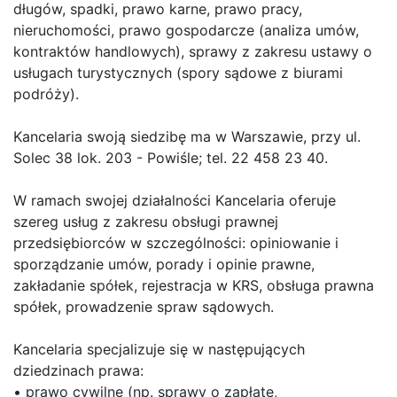
długów, spadki, prawo karne, prawo pracy,
nieruchomości, prawo gospodarcze (analiza umów,
kontraktów handlowych), sprawy z zakresu ustawy o
usługach turystycznych (spory sądowe z biurami
podróży).
Kancelaria swoją siedzibę ma w Warszawie, przy ul.
Solec 38 lok. 203 - Powiśle; tel. 22 458 23 40.
W ramach swojej działalności Kancelaria oferuje
szereg usług z zakresu obsługi prawnej
przedsiębiorców w szczególności: opiniowanie i
sporządzanie umów, porady i opinie prawne,
zakładanie spółek, rejestracja w KRS, obsługa prawna
spółek, prowadzenie spraw sądowych.
Kancelaria specjalizuje się w następujących
dziedzinach prawa:
• prawo cywilne (np. sprawy o zapłatę,