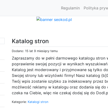
Regulamin
Polityka pry
Katalog stron
Dodano: 15 lat 9 miesięcy temu
Zapraszamy do w pełni darmowego katalogu stron w
poprawienie swojej pozycji w wynikach wyszukiwań
Katalog jest moderowany i przyjmowane są tylko do
Swojej strony lub wizytówki firmy! Nasz katalog {b]
Twój wpis zostanie szybko za indeksowany przez b
możliwość reklamy w katalogu oraz dodania się do d
czeka na Ciebie, więc nie czekaj dodaj się do Dodl.p
Kategorie:
Katalogi stron