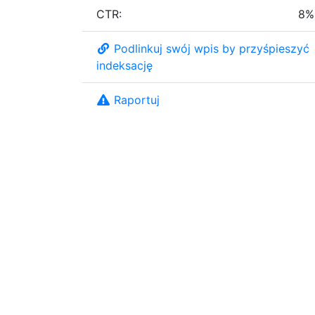
CTR:
8%
Podlinkuj swój wpis by przyśpieszyć
indeksację
Raportuj