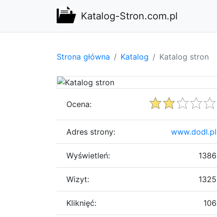
Katalog-Stron.com.pl
Strona główna
Katalog
Katalog stron
Ocena:
Adres strony:
www.dodl.pl
Wyświetleń:
1386
Wizyt:
1325
Kliknięć:
106