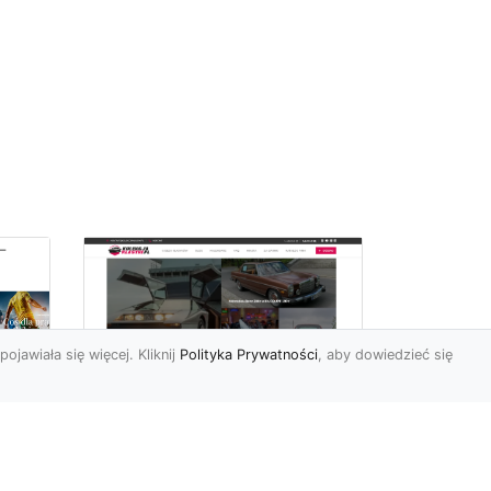
pojawiała się więcej. Kliknij
Polityka Prywatności
, aby dowiedzieć się
ch
Złoty Mustang: