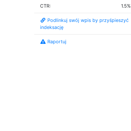
CTR:
1.5%
Podlinkuj swój wpis by przyśpieszyć
indeksację
Raportuj