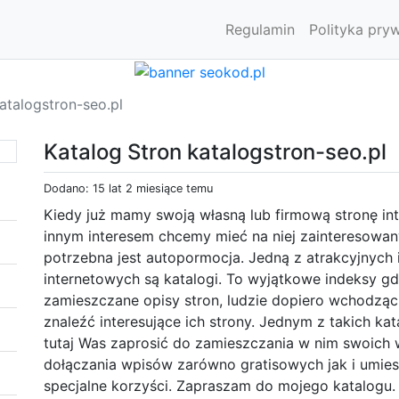
Regulamin
Polityka pry
atalogstron-seo.pl
Katalog Stron katalogstron-seo.pl
Dodano: 15 lat 2 miesiące temu
Kiedy już mamy swoją własną lub firmową stronę in
innym interesem chcemy mieć na niej zainteresowan
potrzebna jest autopormocja. Jedną z atrakcyjnych
internetowych są katalogi. To wyjątkowe indeksy g
zamieszczane opisy stron, ludzie dopiero wchodz
znaleźć interesujące ich strony. Jednym z takich ka
tutaj Was zaprosić do zamieszczania w nim swoich
dołączania wpisów zarówno gratisowych jak i umies
specjalne korzyści. Zapraszam do mojego katalogu.