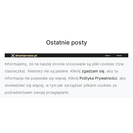
Ostatnie posty
Informujemy, że na naszej stronie stosowane są pliki cookies (tzw.
ciasteczka). Niestety nie są jadalne. Kliknij
zgadzam się
, aby ta
informacja nie pojawiała się więcej. Kliknij
Polityka Prywatności
, aby
dowiedzieć się więcej, w tym jak zarządzać plikami cookies za
pośrednictwem swojej przeglądarki.
Profesjonalne zdjęcia z drona Tarnów –