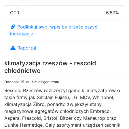
CTR:
6.57%
Podlinkuj swój wpis by przyśpieszyć
indeksację
Raportuj
klimatyzacja rzeszów - rescold
chłodnictwo
Dodano: 15 lat 3 miesiące temu
Rescold Rzeszów rozszerzył gamę klimatyzatorów o
takie firmy jak Sinclair, Fujistu, LG, MDV, Whirlpool,
klimatyzacja Zibro, ponadto zwiększył stany
magazynowe agregatów chłodniczych Embraco
Aspera, Frascold, Bristol, Bitzer czy Maneurop oraz
L'unite Hermetiqe. Cały asortyment urządzeń techniki