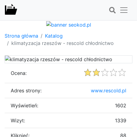
Strona główna
Katalog
klimatyzacja rzeszów - rescold chłodnictwo
Ocena:
Adres strony:
www.rescold.pl
Wyświetleń:
1602
Wizyt:
1339
Kliknięć:
88