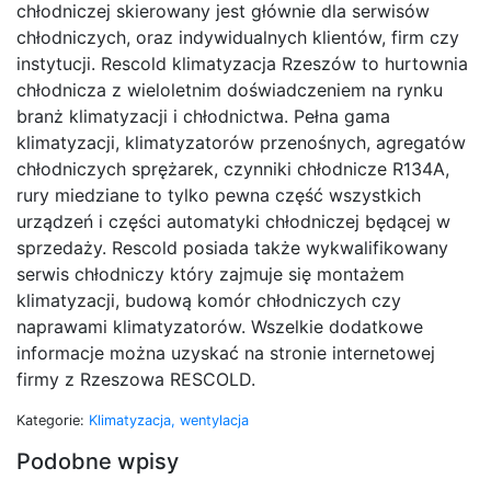
chłodniczej skierowany jest głównie dla serwisów
chłodniczych, oraz indywidualnych klientów, firm czy
instytucji. Rescold klimatyzacja Rzeszów to hurtownia
chłodnicza z wieloletnim doświadczeniem na rynku
branż klimatyzacji i chłodnictwa. Pełna gama
klimatyzacji, klimatyzatorów przenośnych, agregatów
chłodniczych sprężarek, czynniki chłodnicze R134A,
rury miedziane to tylko pewna część wszystkich
urządzeń i części automatyki chłodniczej będącej w
sprzedaży. Rescold posiada także wykwalifikowany
serwis chłodniczy który zajmuje się montażem
klimatyzacji, budową komór chłodniczych czy
naprawami klimatyzatorów. Wszelkie dodatkowe
informacje można uzyskać na stronie internetowej
firmy z Rzeszowa RESCOLD.
Kategorie:
Klimatyzacja, wentylacja
Podobne wpisy