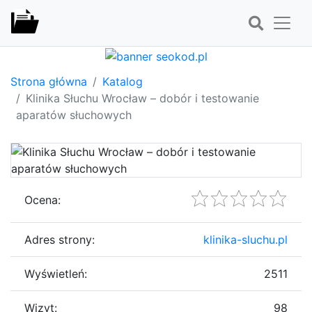
Strona główna
Katalog
Klinika Słuchu Wrocław – dobór i testowanie
aparatów słuchowych
Ocena:
Adres strony:
klinika-sluchu.pl
Wyświetleń:
2511
Wizyt:
98