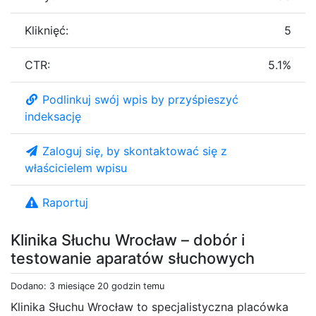
Kliknięć:
5
CTR:
5.1%
Podlinkuj swój wpis by przyśpieszyć
indeksację
Zaloguj się, by skontaktować się z
właścicielem wpisu
Raportuj
Klinika Słuchu Wrocław – dobór i
testowanie aparatów słuchowych
Dodano: 3 miesiące 20 godzin temu
Klinika Słuchu Wrocław to specjalistyczna placówka