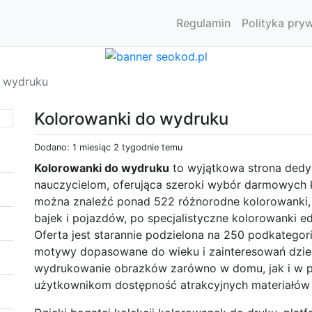
Regulamin
Polityka pry
o wydruku
Kolorowanki do wydruku
Dodano: 1 miesiąc 2 tygodnie temu
Kolorowanki do wydruku
to wyjątkowa strona dedy
nauczycielom, oferująca szeroki wybór darmowych 
można znaleźć ponad 522 różnorodne kolorowanki, o
bajek i pojazdów, po specjalistyczne kolorowanki e
Oferta jest starannie podzielona na 250 podkategor
motywy dopasowane do wieku i zainteresowań dzieck
wydrukowanie obrazków zarówno w domu, jak i w p
użytkownikom dostępność atrakcyjnych materiałów 