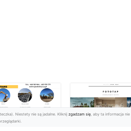
eczka). Niestety nie są jadalne. Kliknij
zgadzam się
, aby ta informacja nie 
rzeglądarki.
ługi Koparkowe i