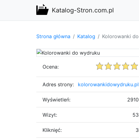
Katalog-Stron.com.pl
Strona główna
Katalog
Kolorowanki d
Ocena:
Adres strony:
kolorowankidowydruku.pl
Wyświetleń:
2910
Wizyt:
53
Kliknięć:
3