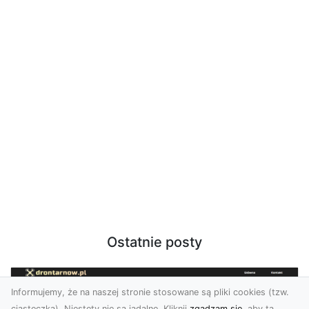
Ostatnie posty
Informujemy, że na naszej stronie stosowane są pliki cookies (tzw.
ciasteczka). Niestety nie są jadalne. Kliknij
zgadzam się
, aby ta