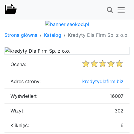
Strona główna
Katalog
Kredyty Dla Firm Sp. z o.o.
Ocena:
Adres strony:
kredytydlafirm.biz
Wyświetleń:
16007
Wizyt:
302
Kliknięć:
6