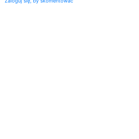
Zaloguj się, by skomentować