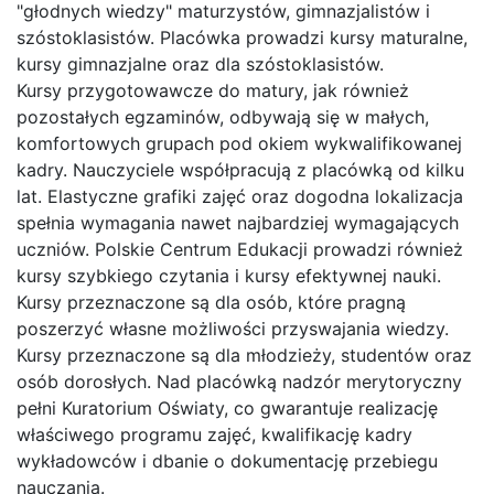
"głodnych wiedzy" maturzystów, gimnazjalistów i
szóstoklasistów. Placówka prowadzi kursy maturalne,
kursy gimnazjalne oraz dla szóstoklasistów.
Kursy przygotowawcze do matury, jak również
pozostałych egzaminów, odbywają się w małych,
komfortowych grupach pod okiem wykwalifikowanej
kadry. Nauczyciele współpracują z placówką od kilku
lat. Elastyczne grafiki zajęć oraz dogodna lokalizacja
spełnia wymagania nawet najbardziej wymagających
uczniów. Polskie Centrum Edukacji prowadzi również
kursy szybkiego czytania i kursy efektywnej nauki.
Kursy przeznaczone są dla osób, które pragną
poszerzyć własne możliwości przyswajania wiedzy.
Kursy przeznaczone są dla młodzieży, studentów oraz
osób dorosłych. Nad placówką nadzór merytoryczny
pełni Kuratorium Oświaty, co gwarantuje realizację
właściwego programu zajęć, kwalifikację kadry
wykładowców i dbanie o dokumentację przebiegu
nauczania.