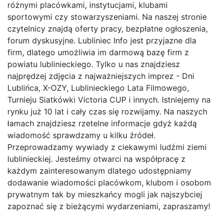
różnymi placówkami, instytucjami, klubami
sportowymi czy stowarzyszeniami. Na naszej stronie
czytelnicy znajdą oferty pracy, bezpłatne ogłoszenia,
forum dyskusyjne. Lubliniec Info jest przyjazne dla
firm, dlatego umożliwia im darmową bazę firm z
powiatu lublinieckiego. Tylko u nas znajdziesz
najprędzej zdjęcia z najważniejszych imprez - Dni
Lublińca, X-OZY, Lublinieckiego Lata Filmowego,
Turnieju Siatkówki Victoria CUP i innych. Istniejemy na
rynku już 10 lat i cały czas się rozwijamy. Na naszych
łamach znajdziesz rzetelne informacje gdyż każdą
wiadomość sprawdzamy u kilku źródeł.
Przeprowadzamy wywiady z ciekawymi ludźmi ziemi
lublinieckiej. Jesteśmy otwarci na współpracę z
każdym zainteresowanym dlatego udostępniamy
dodawanie wiadomości placówkom, klubom i osobom
prywatnym tak by mieszkańcy mogli jak najszybciej
zapoznać się z bieżącymi wydarzeniami, zapraszamy!