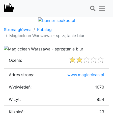
Strona główna
Katalog
Magicclean Warszawa - sprzątanie biur
Ocena:
Adres strony:
www.magicclean.pl
Wyświetleń:
1070
Wizyt:
854
Kliknięć:
23