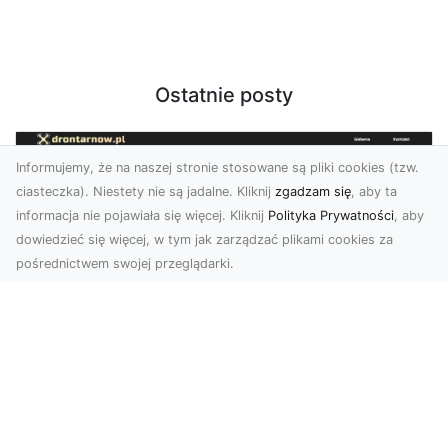
Ostatnie posty
Informujemy, że na naszej stronie stosowane są pliki cookies (tzw.
ciasteczka). Niestety nie są jadalne. Kliknij
zgadzam się
, aby ta
informacja nie pojawiała się więcej. Kliknij
Polityka Prywatności
, aby
dowiedzieć się więcej, w tym jak zarządzać plikami cookies za
pośrednictwem swojej przeglądarki.
Profesjonalne zdjęcia z drona Tarnów –
nowa perspektywa dla Twojego
biznesu