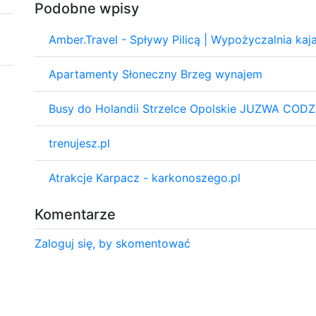
Podobne wpisy
Amber.Travel - Spływy Pilicą | Wypożyczalnia ka
Apartamenty Słoneczny Brzeg wynajem
Busy do Holandii Strzelce Opolskie JUZWA COD
trenujesz.pl
Atrakcje Karpacz - karkonoszego.pl
Komentarze
Zaloguj się, by skomentować