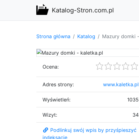
Katalog-Stron.com.pl
Strona główna
Katalog
Mazury domki - 
Ocena:
Adres strony:
www.kaletka.pl
Wyświetleń:
1035
Wizyt:
34
Podlinkuj swój wpis by przyśpieszyć
indeksację