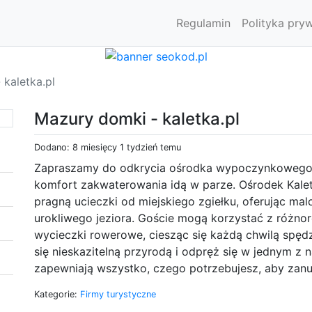
Regulamin
Polityka pry
kaletka.pl
Mazury domki - kaletka.pl
Dodano: 8 miesięcy 1 tydzień temu
Zapraszamy do odkrycia ośrodka wypoczynkowego n
komfort zakwaterowania idą w parze. Ośrodek Kaletk
pragną ucieczki od miejskiego zgiełku, oferując m
urokliwego jeziora. Goście mogą korzystać z różnoro
wycieczki rowerowe, ciesząc się każdą chwilą spę
się nieskazitelną przyrodą i odpręż się w jednym 
zapewniają wszystko, czego potrzebujesz, aby zan
Kategorie:
Firmy turystyczne